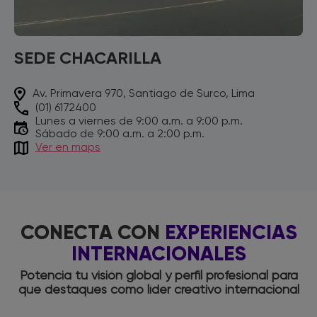
SEDE CHACARILLA
Av. Primavera 970, Santiago de Surco, Lima
(01) 6172400
Lunes a viernes de 9:00 a.m. a 9:00 p.m.
Sábado de 9:00 a.m. a 2:00 p.m.
Ver en maps
CONECTA CON
EXPERIENCIAS
INTERNACIONALES
Potencia tu visión global y perfil profesional para
que destaques como líder creativo internacional