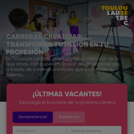
CARRERAS CREATIVAS:
TRANSFORMA TU PASIÓN EN TU
PROFESIÓN
En Toulouse Lautrec te preparamos para vivir de lo
que amas, con experiencia real desde el primer día,
a través de carreras creativas que potencian tu
talento.
¡ÚLTIMAS VACANTES!
Descarga el brochure de tu próxima carrera
Semipresencial
A distancia