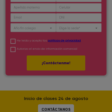
SI
He leído y acepto las
políticas de privacidad
SI
Autorizo el envío de información comercial
Inicio de clases 24 de agosto
CONTÁCTANOS