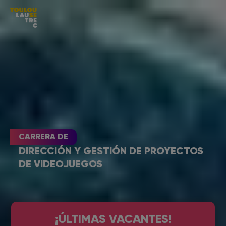
CARRERA DE
DIRECCIÓN Y GESTIÓN DE PROYECTOS
DE VIDEOJUEGOS
¡ÚLTIMAS VACANTES!