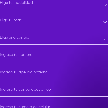
Elige tu modalidad
Elige tu modalidad
Elige tu sede
Elige tu sede
Elige una carrera
Elige una carrera
Ingresa tu nombre
Ingresa tu apellido paterno
Ingresa tu correo electrónico
Ingresa tu número de celular