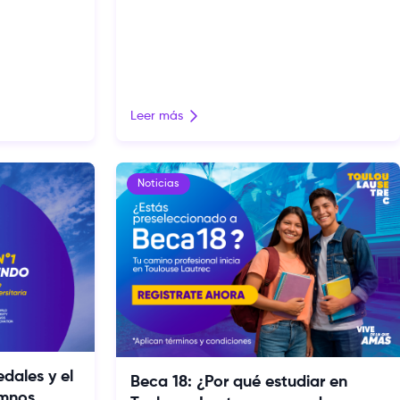
Leer más
Noticias
dales y el
Beca 18: ¿Por qué estudiar en
umnos