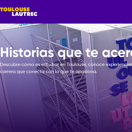
Historias que te acer
Descubre cómo es estudiar en Toulouse, conoce experiencias
carrera que conecta con lo que te apasiona.