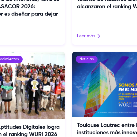
CASACOR 2026:
alcanzaron el ranking 
r es diseñar para dejar
Leer más
nocimientos
Noticias
Toulouse Lautrec entre 
ptitudes Digitales logra
instituciones más innov
en el ranking WURI 2026