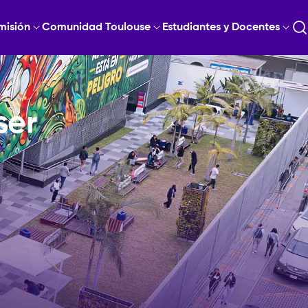
misión
Comunidad Toulouse
Estudiantes y Docentes
ser