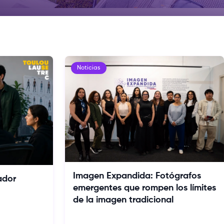
Noticias
Imagen Expandida: Fotógrafos
ador
emergentes que rompen los límites
de la imagen tradicional