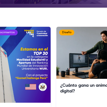
nocimientos
Diseño
¿Cuánto gana un anim
digital?