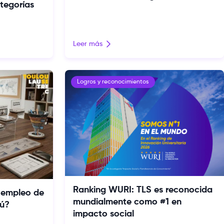
ategorías
Leer más
Logros y reconocimientos
Ranking WURI: TLS es reconocida
 empleo de
mundialmente como #1 en
rú?
impacto social