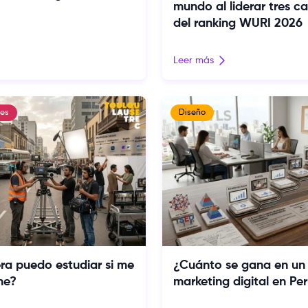
mundo al liderar tres c
del ranking WURI 2026
Leer más
es
Diseño
ra puedo estudiar si me
¿Cuánto se gana en un
ne?
marketing digital en Pe