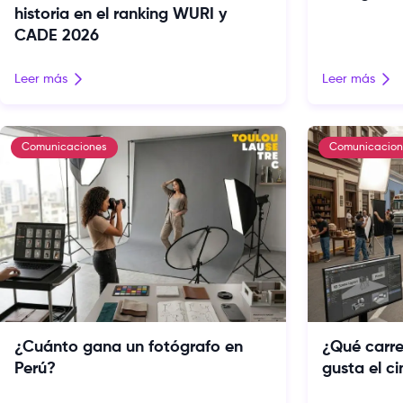
historia en el ranking WURI y
CADE 2026
Leer más
Leer más
Comunicaciones
Comunicacion
¿Cuánto gana un fotógrafo en
¿Qué carre
Perú?
gusta el ci