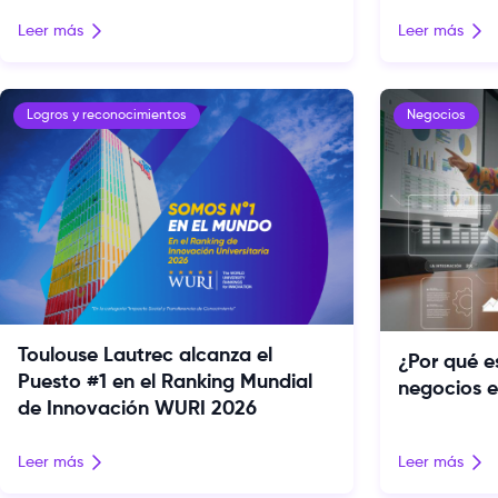
Leer más
Leer más
Logros y reconocimientos
Negocios
Toulouse Lautrec alcanza el
¿Por qué e
Puesto #1 en el Ranking Mundial
negocios e
de Innovación WURI 2026
Leer más
Leer más