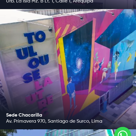
Urb. La Isla Mz. B Lt. 1, Calle 1, Arequipa
Sede Chacarilla
Av. Primavera 970, Santiago de Surco, Lima