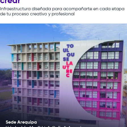
crear
Infraestructura
diseñada
para
acompañarte
en
cada
etapa
de
tu
proceso
creativo
y
profesional
Sede Arequipa