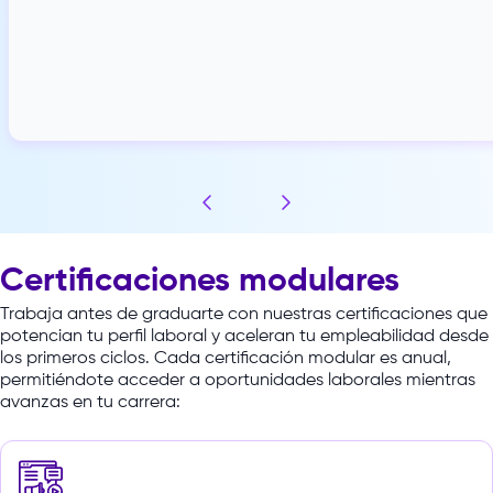
Certificaciones modulares
Trabaja
antes
de
graduarte
con
nuestras
certificaciones
que
potencian
tu
perfil
laboral
y
aceleran
tu
empleabilidad
desde
los
primeros
ciclos.
Cada
certificación
modular
es
anual,
permitiéndote
acceder
a
oportunidades
laborales
mientras
avanzas
en
tu
carrera: