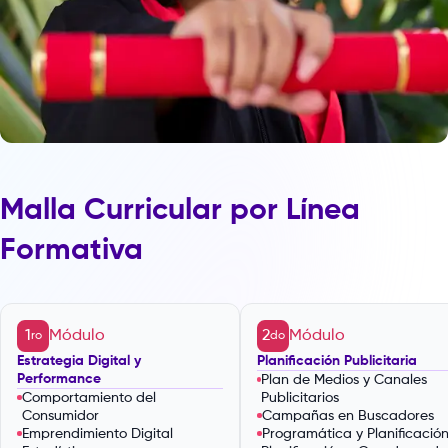
Malla Curricular por Línea
Formativa
1
Módulo
2
Módulo
ro
do
Estrategia Digital y
Planificación Publicitaria
Performance
Plan de Medios y Canales
Comportamiento del
Publicitarios
Consumidor
Campañas en Buscadores
Emprendimiento Digital
Programática y Planificació