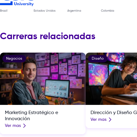
Brazil
Estados Unidos
Argentina
Colombia
Carreras relacionadas
Negocios
Diseño
Marketing Estratégico e
Dirección y Diseño G
Innovación
Ver mas
Ver mas