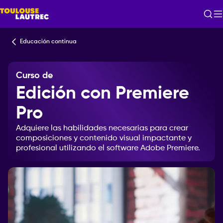
Educación continua
Curso de
Edición con Premiere
Pro
Adquiere
las
habilidades
necesarias
para
crear
composiciones
y
contenido
visual
impactante
y
profesional
utilizando
el
software
Adobe
Premiere.