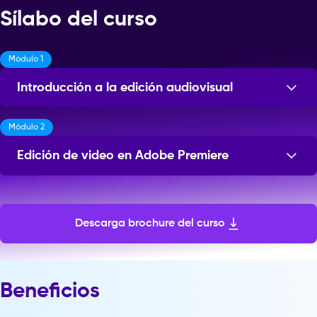
Sílabo del curso
Módulo 1
Introducción a la edición audiovisual
Módulo 2
Sesiones: 16
Edición de video en Adobe Premiere
Sesiones: 16
Descarga brochure del curso
Beneficios