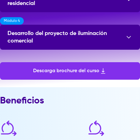
residencial
Módulo 4
Desarrollo del proyecto de iluminación
comercial
Descarga brochure del curso
Beneficios