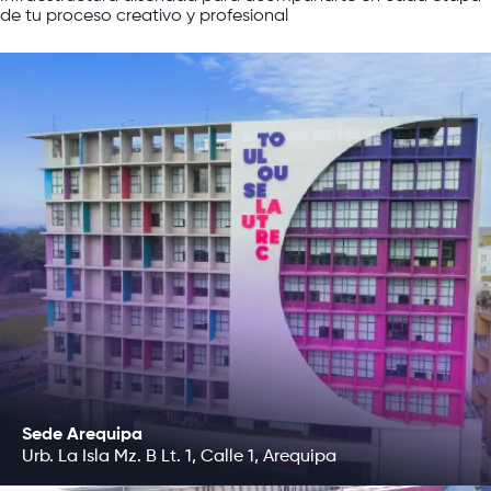
de
tu
proceso
creativo
y
profesional
Sede Arequipa
Urb. La Isla Mz. B Lt. 1, Calle 1, Arequipa