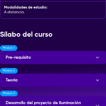
Modalidades de estudio:
A distancia.
Sílabo del curso
Módulo 1
Pre-requisito
Módulo 2
Teoría
Módulo 3
Desarrollo del proyecto de iluminación