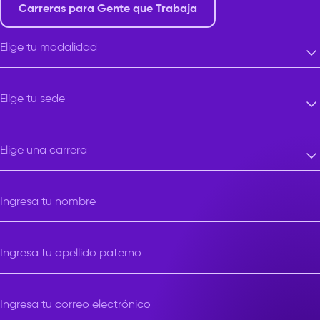
Carreras para Gente que Trabaja
Elige tu modalidad
Elige tu modalidad
Elige tu sede
Elige tu sede
Elige una carrera
Elige una carrera
Ingresa tu nombre
Ingresa tu apellido paterno
Ingresa tu correo electrónico