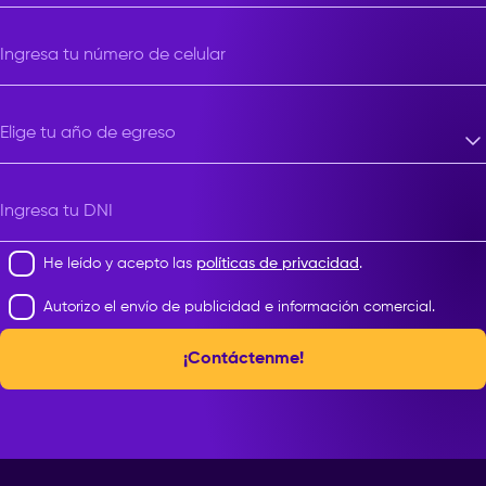
Ingresa tu número de celular
Elige tu año de egreso
Elige tu año de egreso
Ingresa tu DNI
He leído y acepto las
políticas de privacidad
.
Autorizo el envío de publicidad e información comercial.
¡Contáctenme!