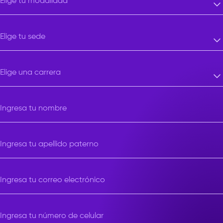
Elige tu modalidad
Elige tu modalidad
Elige tu sede
Elige tu sede
Elige una carrera
Elige una carrera
Ingresa tu nombre
Ingresa tu apellido paterno
Ingresa tu correo electrónico
Ingresa tu número de celular