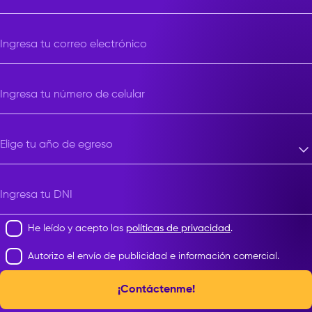
Ingresa tu correo electrónico
Ingresa tu número de celular
Elige tu año de egreso
Elige tu año de egreso
Ingresa tu DNI
He leído y acepto las
políticas de privacidad
.
Autorizo el envío de publicidad e información comercial.
¡Contáctenme!