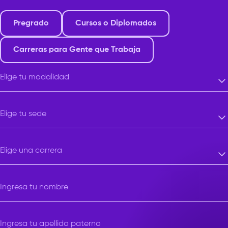
Pregrado
Cursos o Diplomados
Carreras para Gente que Trabaja
Elige tu modalidad
Elige tu modalidad
Elige tu sede
Elige tu sede
Elige una carrera
Elige una carrera
Ingresa tu nombre
Ingresa tu apellido paterno