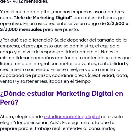
de S/ 4,112 mensuales
.
Y en el mercado digital, muchas empresas usan nombres
como
“Jefe de Marketing Digital”
para roles de liderazgo
operativo. En un aviso reciente se ve un rango de
S/2,500 a
S/3,000 mensuales
para ese puesto.
¿Por qué esa diferencia? Suele depender del tamaño de la
empresa, el presupuesto que se administra, el equipo a
cargo y el nivel de responsabilidad comercial. No es lo
mismo liderar campañas con foco en contenido y redes que
liderar un plan integral con metas de ventas, rentabilidad y
crecimiento sostenido. En este nivel, se valora mucho la
capacidad de priorizar, coordinar áreas (creatividad, data,
ventas) y sostener resultados en el tiempo.
¿Dónde estudiar Marketing Digital en
Perú?
Ahora, elegir dónde
estudiar marketing digital
no es solo
elegir “dónde enseñan Ads”. Es elegir una ruta que te
prepare para el trabajo real: entender al consumidor,