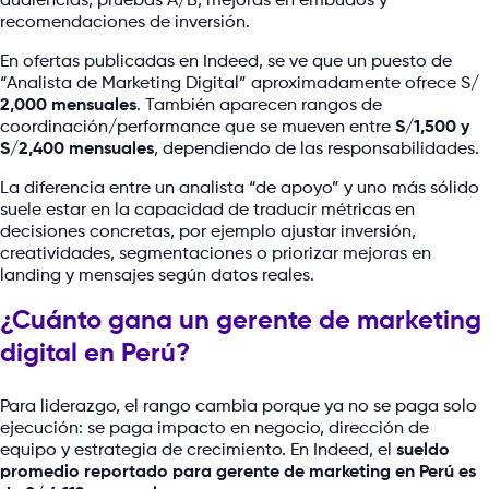
audiencias, pruebas A/B, mejoras en embudos y
recomendaciones de inversión.
En ofertas publicadas en Indeed, se ve que un puesto de
“Analista de Marketing Digital” aproximadamente ofrece S/
2,000 mensuales
. También aparecen rangos de
coordinación/performance que se mueven entre
S/1,500 y
S/2,400 mensuales
, dependiendo de las responsabilidades.
La diferencia entre un analista “de apoyo” y uno más sólido
suele estar en la capacidad de traducir métricas en
decisiones concretas, por ejemplo ajustar inversión,
creatividades, segmentaciones o priorizar mejoras en
landing y mensajes según datos reales.
¿Cuánto gana un gerente de marketing
digital en Perú?
Para liderazgo, el rango cambia porque ya no se paga solo
ejecución: se paga impacto en negocio, dirección de
equipo y estrategia de crecimiento. En Indeed, el
sueldo
promedio reportado para gerente de marketing en Perú es