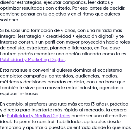
diseñar estrategias, ejecutar campañas, leer datos y
optimizar resultados con criterio. Por eso, antes de decidir,
conviene pensar en tu objetivo y en el ritmo que quieres
sostener.
Si buscas una formación de 4 años, con una mirada más
integral (estrategia + creatividad + ejecución digital), y te
interesa construir un perfil con mayor proyección hacia roles
de analista, estratega, planner o liderazgo, en Toulouse
Lautrec podrás encontrar una opción alineada como lo es
Publicidad y Marketing Digital
.
Esta ruta suele convenir si quieres dominar el ecosistema
completo: campañas, contenidos, audiencias, medios,
métricas y decisiones basadas en data, con una base que
también te sirve para moverte entre industria, agencias o
equipos in-house.
En cambio, si prefieres una ruta más corta (3 años), práctica
y directa para insertarte más rápido al mercado, la carrera
de
Publicidad y Medios Digitales
puede ser una alternativa
ideal. Te permite construir habilidades aplicables desde
temprano y apuntar a puestos de entrada donde lo que más