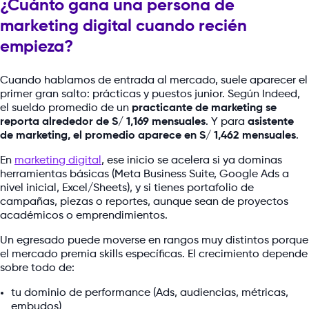
¿Cuánto gana una persona de
marketing digital cuando recién
empieza?
Cuando hablamos de entrada al mercado, suele aparecer el
primer gran salto: prácticas y puestos junior. Según Indeed,
el sueldo promedio de un
practicante de marketing se
reporta alrededor de S/ 1,169 mensuales
. Y para
asistente
de marketing, el promedio aparece en S/ 1,462 mensuales
.
En
marketing digital
, ese inicio se acelera si ya dominas
herramientas básicas (Meta Business Suite, Google Ads a
nivel inicial, Excel/Sheets), y si tienes portafolio de
campañas, piezas o reportes, aunque sean de proyectos
académicos o emprendimientos.
Un egresado puede moverse en rangos muy distintos porque
el mercado premia skills específicas. El crecimiento depende
sobre todo de:
tu dominio de performance (Ads, audiencias, métricas,
embudos)