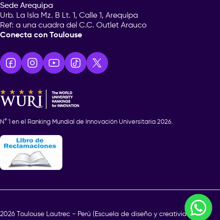
Sede Arequipa
Urb. La Isla Mz. B Lt. 1, Calle 1, Arequipa
Ref: a una cuadra del C.C. Outlet Arauco
Conecta con Toulouse
N° 1 en el Ranking Mundial de Innovación Universitaria 2026.
¿En q
2026 Toulouse Lautrec - Perú (Escuela de diseño y creatividad)