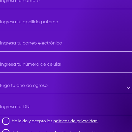
Ingresa tu nombre
Ingresa tu apellido paterno
Ingresa tu correo electrónico
Ingresa tu número de celular
Elige tu año de egreso
Elige tu año de egreso
Ingresa tu DNI
He leído y acepto las
políticas de privacidad
.