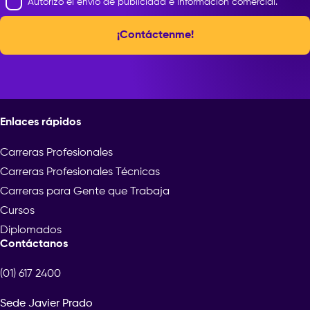
Autorizo el envío de publicidad e información comercial.
¡Contáctenme!
Enlaces rápidos
Carreras Profesionales
Carreras Profesionales Técnicas
Carreras para Gente que Trabaja
Cursos
Diplomados
Contáctanos
(01) 617 2400
Sede Javier Prado