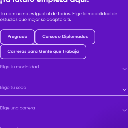
Tu camino no es igual al de todos. Elige la modalidad de
estudios que mejor se adapte a ti.
Pregrado
Cursos o Diplomados
Carreras para Gente que Trabaja
Elige tu modalidad
Elige tu modalidad
Elige tu sede
Elige tu sede
Elige una carrera
Elige una carrera