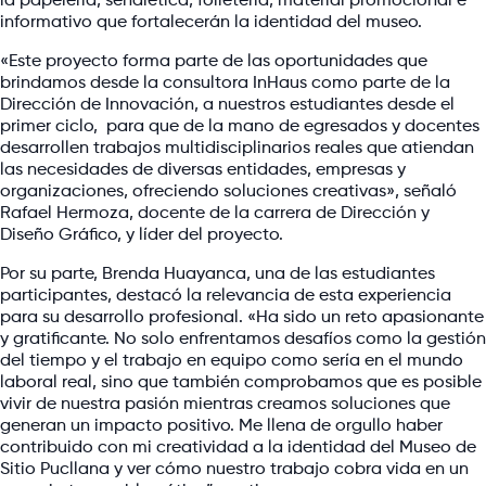
la papelería, señalética, folletería, material promocional e
informativo que fortalecerán la identidad del museo.
«Este proyecto forma parte de las oportunidades que
brindamos desde la consultora InHaus como parte de la
Dirección de Innovación, a nuestros estudiantes desde el
primer ciclo, para que de la mano de egresados y docentes
desarrollen trabajos multidisciplinarios reales que atiendan
las necesidades de diversas entidades, empresas y
organizaciones, ofreciendo soluciones creativas», señaló
Rafael Hermoza, docente de la carrera de Dirección y
Diseño Gráfico, y líder del proyecto.
Por su parte, Brenda Huayanca, una de las estudiantes
participantes, destacó la relevancia de esta experiencia
para su desarrollo profesional. «Ha sido un reto apasionante
y gratificante. No solo enfrentamos desafíos como la gestión
del tiempo y el trabajo en equipo como sería en el mundo
laboral real, sino que también comprobamos que es posible
vivir de nuestra pasión mientras creamos soluciones que
generan un impacto positivo. Me llena de orgullo haber
contribuido con mi creatividad a la identidad del Museo de
Sitio Pucllana y ver cómo nuestro trabajo cobra vida en un