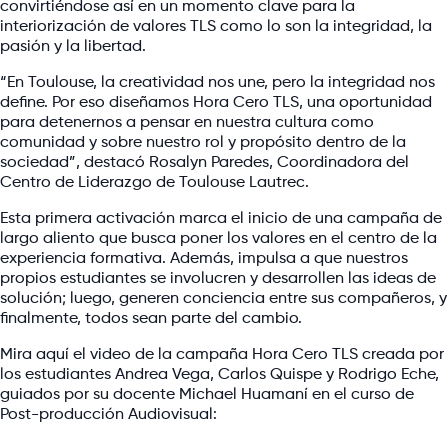
convirtiéndose así en un momento clave para la
interiorización de valores TLS como lo son la integridad, la
pasión y la libertad.
“En Toulouse, la creatividad nos une, pero la integridad nos
define. Por eso diseñamos Hora Cero TLS, una oportunidad
para detenernos a pensar en nuestra cultura como
comunidad y sobre nuestro rol y propósito dentro de la
sociedad”, destacó Rosalyn Paredes, Coordinadora del
Centro de Liderazgo de Toulouse Lautrec.
Esta primera activación marca el inicio de una campaña de
largo aliento que busca poner los valores en el centro de la
experiencia formativa. Además, impulsa a que nuestros
propios estudiantes se involucren y desarrollen las ideas de
solución; luego, generen conciencia entre sus compañeros, y
finalmente, todos sean parte del cambio.
Mira aquí el video de la campaña Hora Cero TLS creada por
los estudiantes Andrea Vega, Carlos Quispe y Rodrigo Eche,
guiados por su docente Michael Huamaní en el curso de
Post-producción Audiovisual: