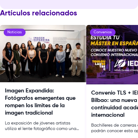
Artículos relacionados
Noticias
Convenios
Imagen Expandida:
Convenio TLS + IE
Fotógrafos emergentes que
Bilbao: una nueva
rompen los límites de la
continuidad acad
imagen tradicional
internacional
La exposición de jóvenes artistas
Bachilleres de carreras 
utiliza el lente fotográfico como una
podrán conocer esta o
herramienta de exploración
para acceder a un mást