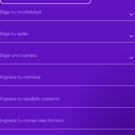
Elige tu modalidad
Elige tu modalidad
Elige tu sede
Elige tu sede
Elige una carrera
Elige una carrera
Ingresa tu nombre
Ingresa tu apellido paterno
Ingresa tu correo electrónico