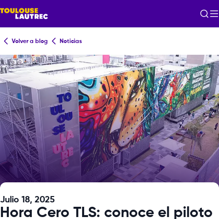
Volver a blog
Noticias
Julio 18, 2025
Hora Cero TLS: conoce el piloto