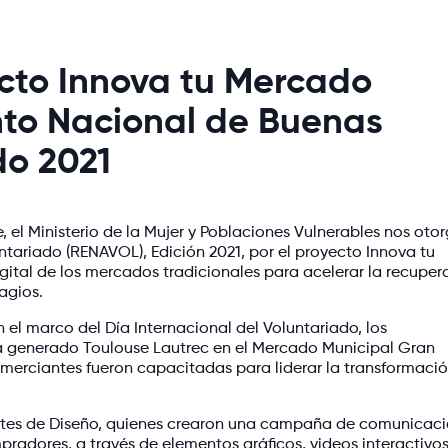
cto Innova tu Mercado
nto Nacional de Buenas
do 2021
 el Ministerio de la Mujer y Poblaciones Vulnerables nos otor
ariado (RENAVOL), Edición 2021, por el proyecto Innova tu
gital de los mercados tradicionales para acelerar la recuper
agios.
el marco del Día Internacional del Voluntariado, los
a generado Toulouse Lautrec en el Mercado Municipal Gran
merciantes fueron capacitadas para liderar la transformaci
antes de Diseño, quienes crearon una campaña de comunicac
pradores, a través de elementos gráficos, videos interactivos