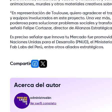
animaciones, murales y otros materiales creativos sobre
“En representación de Toulouse, quiero agradecer el t
y equipos involucrados en este proyecto. Una vez más,
poderosa para solucionar problemas sociales y transfor
señaló Felipe Cortazar, director de Alianzas Estratégic
Es preciso señalar que Innova tu Mercado fue promovid
Naciones Unidas para el Desarrollo (PNUD), el Minister
Fab Labs del Perú, entre otros aliados estratégicos.
Compartir
Acerca del autor
administración
Ver perfil completo