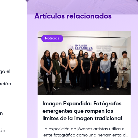
Artículos relacionados
Noticias
gó el
ación
Imagen Expandida: Fotógrafos
emergentes que rompen los
ón
límites de la imagen tradicional
La exposición de jóvenes artistas utiliza el
ión
lente fotográfico como una herramienta de
,