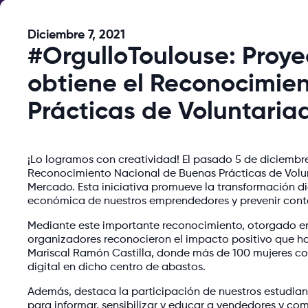
Diciembre 7, 2021
#OrgulloToulouse: Proye
obtiene el Reconocimie
Prácticas de Voluntaria
¡Lo logramos con creatividad! El pasado 5 de diciembre,
Reconocimiento Nacional de Buenas Prácticas de Volunt
Mercado. Esta iniciativa promueve la transformación di
económica de nuestros emprendedores y prevenir cont
Mediante este importante reconocimiento, otorgado en 
organizadores reconocieron el impacto positivo que h
Mariscal Ramón Castilla, donde más de 100 mujeres co
digital en dicho centro de abastos.
Además, destaca la participación de nuestros estudi
para informar, sensibilizar y educar a vendedores y com