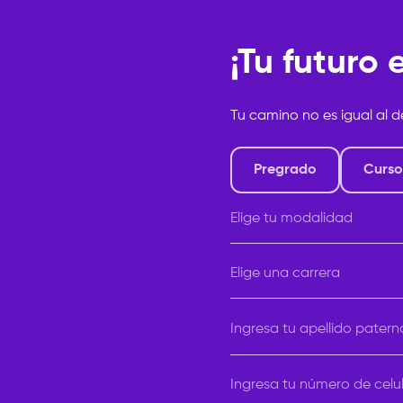
¡Tu futuro
Tu camino no es igual al d
Pregrado
Curso
Elige tu modalidad
Elige tu modalidad
Elige una carrera
Elige una carrera
Ingresa tu apellido patern
Ingresa tu número de celu