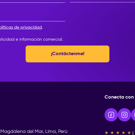
Elige tu año de egreso
olíticas de privacidad
.
blicidad e información comercial.
¡Contáctenme!
Conecta con 
 Magdalena del Mar, Lima, Perú