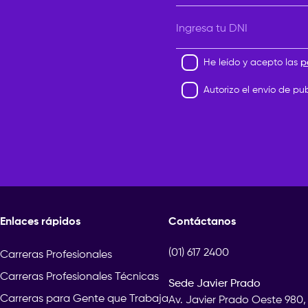
Ingresa tu DNI
He leído y acepto las
p
Autorizo el envío de pu
Enlaces rápidos
Contáctanos
(01) 617 2400
Carreras Profesionales
Carreras Profesionales Técnicas
Sede Javier Prado
Carreras para Gente que Trabaja
Av. Javier Prado Oeste 980,