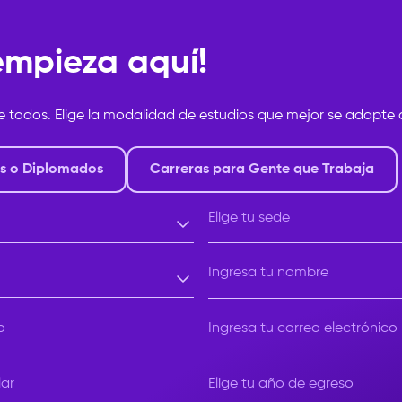
 empieza aquí!
e todos. Elige la modalidad de estudios que mejor se adapte a
s o Diplomados
Carreras para Gente que Trabaja
Elige tu sede
Elige tu sede
Ingresa tu nombre
o
Ingresa tu correo electrónico
Elige tu año de egreso
lar