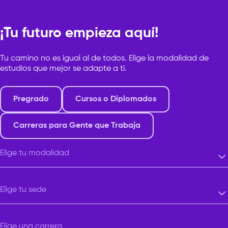
¡Tu futuro empieza aquí!
Tu camino no es igual al de todos. Elige la modalidad de
estudios que mejor se adapte a ti.
Pregrado
Cursos o Diplomados
Carreras para Gente que Trabaja
Elige tu modalidad
Elige tu modalidad
Elige tu sede
Elige tu sede
Elige una carrera