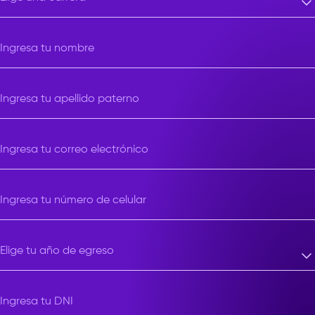
Elige una carrera
Ingresa tu nombre
Ingresa tu apellido paterno
Ingresa tu correo electrónico
Ingresa tu número de celular
Elige tu año de egreso
Elige tu año de egreso
Ingresa tu DNI