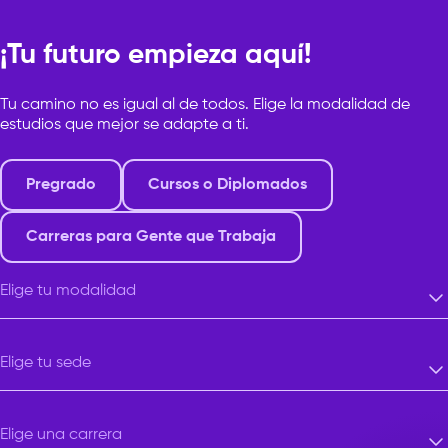
¡Tu futuro empieza aquí!
Tu camino no es igual al de todos. Elige la modalidad de
estudios que mejor se adapte a ti.
Pregrado
Cursos o Diplomados
Carreras para Gente que Trabaja
Elige tu modalidad
Elige tu modalidad
Elige tu sede
Elige tu sede
Elige una carrera