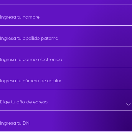
Elige una carrera
Ingresa tu nombre
Ingresa tu apellido paterno
Ingresa tu correo electrónico
Ingresa tu número de celular
Elige tu año de egreso
Elige tu año de egreso
Ingresa tu DNI