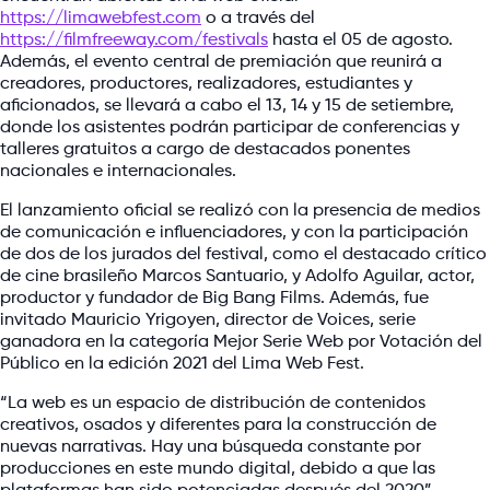
https://limawebfest.com
o a través del
https://filmfreeway.com/festivals
hasta el 05 de agosto.
Además, el evento central de premiación que reunirá a
creadores, productores, realizadores, estudiantes y
aficionados, se llevará a cabo el 13, 14 y 15 de setiembre,
donde los asistentes podrán participar de conferencias y
talleres gratuitos a cargo de destacados ponentes
nacionales e internacionales.
El lanzamiento oficial se realizó con la presencia de medios
de comunicación e influenciadores, y con la participación
de dos de los jurados del festival, como el destacado crítico
de cine brasileño Marcos Santuario, y Adolfo Aguilar, actor,
productor y fundador de Big Bang Films. Además, fue
invitado Mauricio Yrigoyen, director de Voices, serie
ganadora en la categoría Mejor Serie Web por Votación del
Público en la edición 2021 del Lima Web Fest.
“La web es un espacio de distribución de contenidos
creativos, osados y diferentes para la construcción de
nuevas narrativas. Hay una búsqueda constante por
producciones en este mundo digital, debido a que las