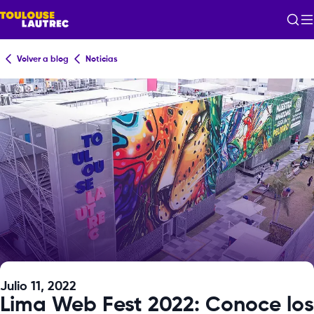
Volver a blog
Noticias
Julio 11, 2022
Lima Web Fest 2022: Conoce los