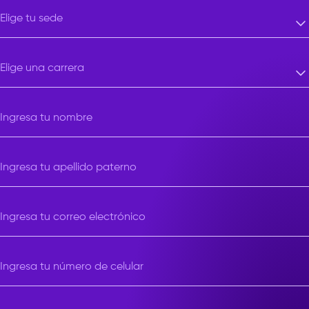
Elige tu sede
Elige tu sede
Elige una carrera
Elige una carrera
Ingresa tu nombre
Ingresa tu apellido paterno
Ingresa tu correo electrónico
Ingresa tu número de celular