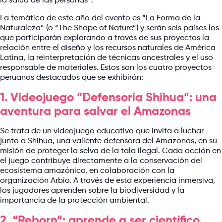
la salud de las personas”.
La temática de este año del evento es “La Forma de la
Naturaleza” (o “The Shape of Nature”) y serán seis países los
que participarán explorando a través de sus proyectos la
relación entre el diseño y los recursos naturales de América
Latina, la reinterpretación de técnicas ancestrales y el uso
responsable de materiales. Estos son los cuatro proyectos
peruanos destacados que se exhibirán:
1. Videojuego “Defensoría Shihua”: una
aventura para salvar el Amazonas
Se trata de un videojuego educativo que invita a luchar
junto a Shihua, una valiente defensora del Amazonas, en su
misión de proteger la selva de la tala ilegal. Cada acción en
el juego contribuye directamente a la conservación del
ecosistema amazónico, en colaboración con la
organización Arbio. A través de esta experiencia inmersiva,
los jugadores aprenden sobre la biodiversidad y la
importancia de la protección ambiental.
2. “Reborn”: aprende a ser científico