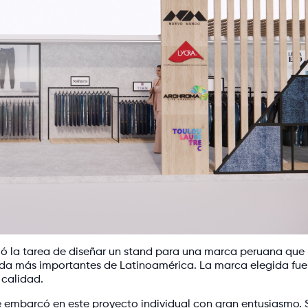
bió la tarea de diseñar un stand para una marca peruana que
da más importantes de Latinoamérica. La marca elegida fue
 calidad.
, se embarcó en este proyecto individual con gran entusiasmo. 