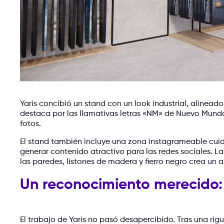
Yaris concibió un stand con un look industrial, alinead
destaca por las llamativas letras «NM» de Nuevo Mundo 
fotos.
El stand también incluye una zona instagrameable cuid
generar contenido atractivo para las redes sociales. L
las paredes, listones de madera y fierro negro crea un a
Un reconocimiento merecido:
El trabajo de Yaris no pasó desapercibido. Tras una r