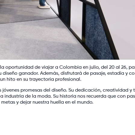
a oportunidad de viajar a Colombia en julio, del 20 al 26, pa
su diseño ganador. Además, disfrutará de pasaje, estadía y c
n hito en su trayectoria profesional.
s jóvenes promesas del diseño. Su dedicación, creatividad y 
la industria de la moda. Su historia nos recuerda que con pas
 metas y dejar nuestra huella en el mundo.