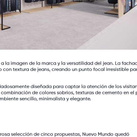
o a la imagen de la marca y la versatilidad del jean. La facha
con textura de jeans, creando un punto focal irresistible par
adosamente diseñada para captar la atención de los visitan
a combinación de colores sobrios, texturas de cemento en el 
mbiente sencillo, minimalista y elegante.
igurosa selección de cinco propuestas, Nuevo Mundo quedó