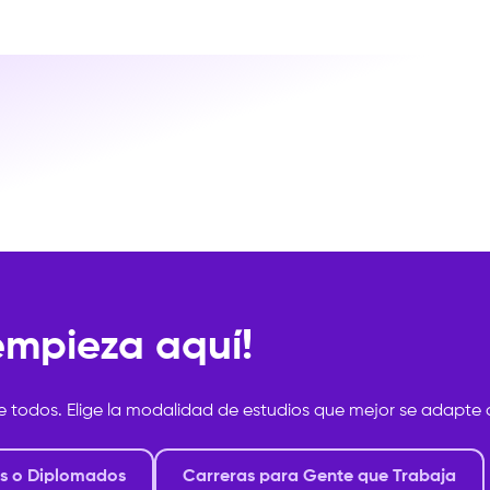
 empieza aquí!
e todos. Elige la modalidad de estudios que mejor se adapte a
s o Diplomados
Carreras para Gente que Trabaja