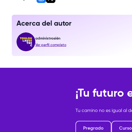
Acerca del autor
administración
Ver perfil completo
¡Tu futuro
Tu camino no es igual al d
Pregrado
Curso