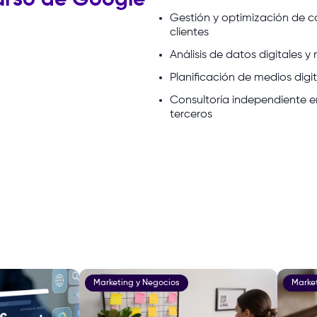
curso de Google
Gestión y optimización de 
clientes
Análisis de datos digitales 
Planificación de medios digi
Consultoría independiente en
terceros
Marketing y Negocios
Marke