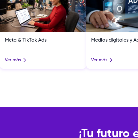
Meta & TikTok Ads
Medios digitales y A
Ver más
Ver más
¡Tu futuro