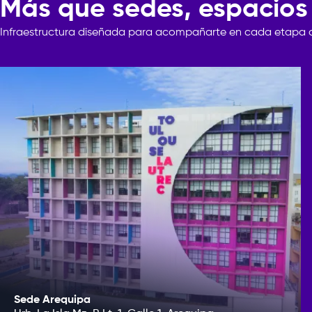
Más que sedes, espacios
Infraestructura
diseñada
para
acompañarte
en
cada
etapa
Sede Arequipa