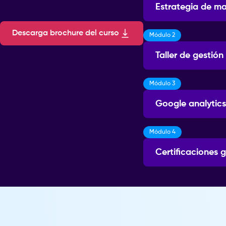
Estrategia de mar
Descarga brochure del curso
Módulo 2
Sesiones: 4
Taller de gestió
Módulo 3
Sesiones: 10
Google analytics
Módulo 4
Sesiones: 6
Certificaciones 
Sesiones: 6