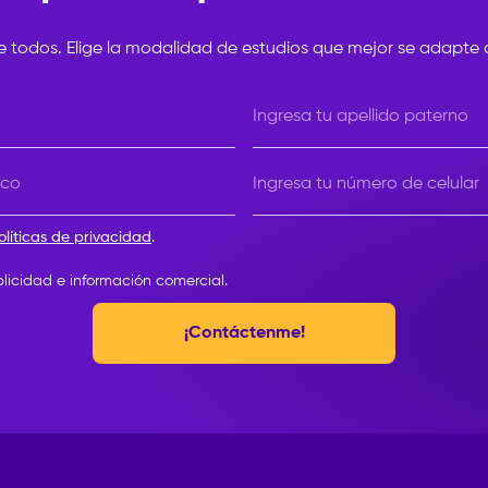
e todos. Elige la modalidad de estudios que mejor se adapte a
Ingresa tu apellido paterno
ico
Ingresa tu número de celular
olíticas de privacidad
.
blicidad e información comercial.
¡Contáctenme!