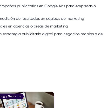
campañas publicitarias en Google Ads para empresas o
y medición de resultados en equipos de marketing
tales en agencias o áreas de marketing
 estrategia publicitaria digital para negocios propios o de
ting y Negocios