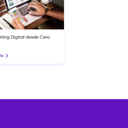
ting Digital desde Cero
ás