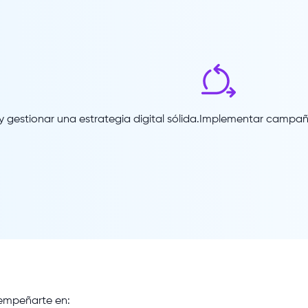
y gestionar una estrategia digital sólida.
Implementar campaña
empeñarte
en: