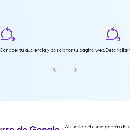
Conocer tu audiencia y posicionar tu página web.
Desarrollar 
Al
finalizar
el
curso
podrás
des