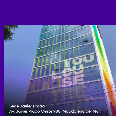
Sede Javier Prado
Av. Javier Prado Oeste 980, Magdalena del Mar,