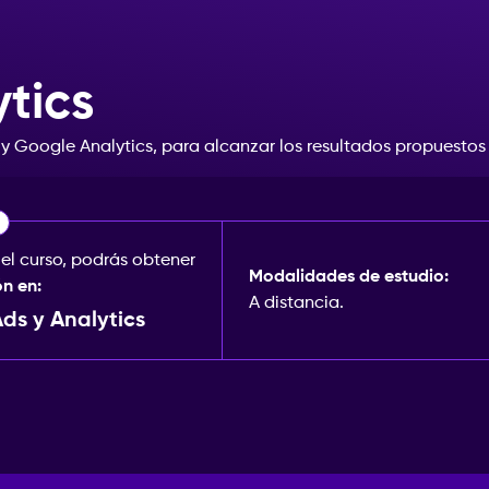
tics
y
Google
Analytics,
para
alcanzar
los
resultados
propuestos
 el curso, podrás obtener
Modalidades de estudio:
ón en:
A distancia.
ds y Analytics