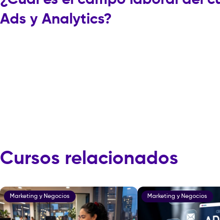
¿Cuál es el campo laboral del 
Ads y Analytics?
Cursos relacionados
Marketing y Negocios
Marketing y Negocios