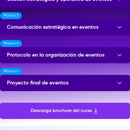
Módulo 3
Sesiones: 14
Comunicación estratégica en eventos
Módulo 4
Sesiones: 12
Protocolo en la organización de eventos
Módulo 5
Sesiones: 12
Proyecto final de eventos
Sesiones: 6
Descarga brochure del curso