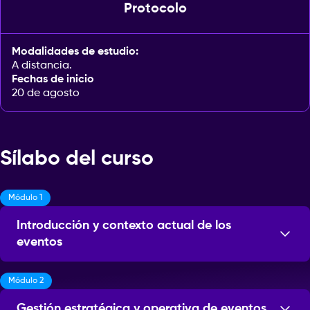
Protocolo
Modalidades de estudio:
A distancia.
Fechas de inicio
20 de agosto
Sílabo del curso
Módulo 1
Introducción y contexto actual de los
eventos
Módulo 2
Sesiones: 4
Gestión estratégica y operativa de eventos