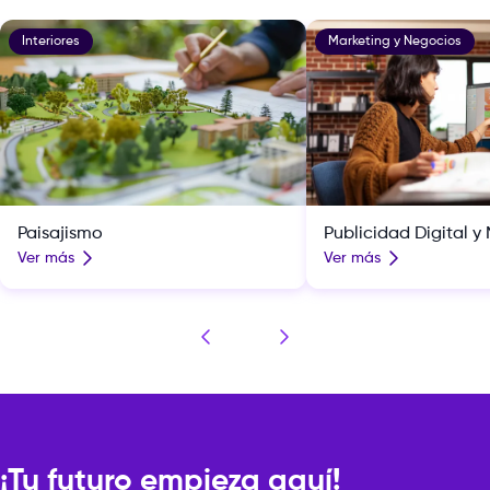
Interiores
Marketing y Negocios
Paisajismo
Publicidad Digital y
Ver más
Ver más
¡Tu futuro empieza aquí!