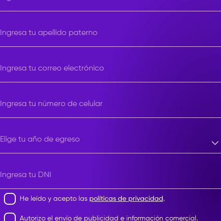
Ingresa tu apellido paterno
Ingresa tu correo electrónico
Ingresa tu número de celular
Elige tu año de egreso
Elige tu año de egreso
Ingresa tu DNI
He leído y acepto las
políticas de privacidad
.
Autorizo el envío de publicidad e información comercial.