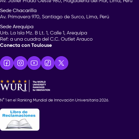
Av. Javier Prado Oeste 980, Magdalena del Mar, Lima, Perú
Sede Chacarilla
Av. Primavera 970, Santiago de Surco, Lima, Perú
Sede Arequipa
Urb. La Isla Mz. B Lt. 1, Calle 1, Arequipa
Ref: a una cuadra del C.C. Outlet Arauco
Conecta con Toulouse
N° 1 en el Ranking Mundial de Innovación Universitaria 2026.