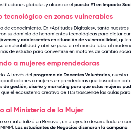
nstituciones globales y alcanzar el
puesto #1 en Impacto Soc
o tecnológico en zonas vulnerables
ia de conocimiento. En «Aptitudes Digitales», tanto nuestros
ron su dominio de herramientas tecnológicas para dictar cur
jóvenes y adolescentes en situación de vulnerabilidad
, quie
 su empleabilidad y abrirse paso en el mundo laboral modern
erias de estudio para convertirse en motores de cambio socia
iendo a mujeres emprendedoras
io. A través del
programa de Docentes Voluntarios
, nuestra
capacitaciones a mujeres emprendedoras que buscaban pote
es de gestión, diseño y marketing para que estas mujeres pu
que el ecosistema creativo de TLS trasciende las aulas para
 al Ministerio de la Mujer
o se materializó en Renavol, un proyecto desarrollado en co
 (MIMP).
Los estudiantes de Negocios diseñaron la campaña