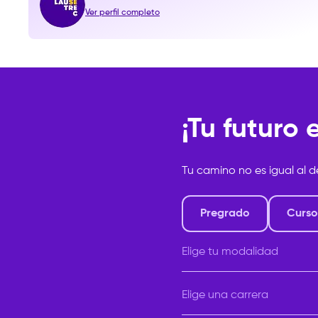
Ver perfil completo
¡Tu futuro
Tu camino no es igual al d
Pregrado
Curso
Elige tu modalidad
Elige tu modalidad
Elige una carrera