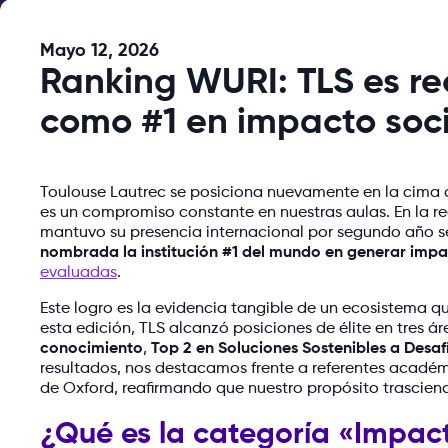
Mayo 12, 2026
Ranking WURI: TLS es r
como #1 en impacto soci
Toulouse Lautrec se posiciona nuevamente en la cima 
es un compromiso constante en nuestras aulas. En la re
mantuvo su presencia internacional por segundo año se
nombrada la institución #1 del mundo en generar impa
evaluadas
.
Este logro es la evidencia tangible de un ecosistema qu
esta edición, TLS alcanzó posiciones de élite en tres ár
conocimiento
,
Top 2 en Soluciones Sostenibles a Desaf
resultados, nos destacamos frente a referentes académ
de Oxford, reafirmando que nuestro propósito trasciend
¿Qué es la categoría «Impacto