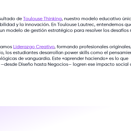
esultado de
Toulouse Thinking
, nuestro modelo educativo úni
ibilidad y la innovación. En Toulouse Lautrec, entendemos qu
 un modelo de gestión estratégico para resolver los desafíos
inamos
Liderazgo Creativo
, formando profesionales originales
lo, los estudiantes desarrollan power skills como el pensamie
lógicas de vanguardia. Este «aprender haciendo» es lo que
s —desde Diseño hasta Negocios— logren ese impacto social 