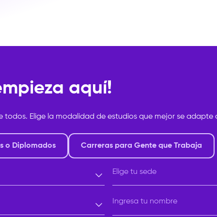
 empieza aquí!
e todos. Elige la modalidad de estudios que mejor se adapte a
s o Diplomados
Carreras para Gente que Trabaja
Elige tu sede
Elige tu sede
Ingresa tu nombre