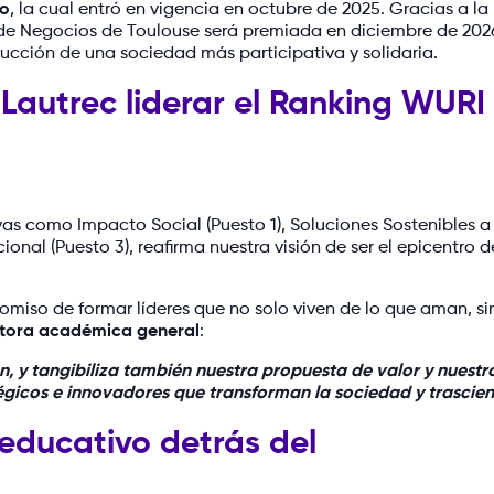
do
, la cual entró en vigencia en octubre de 2025. Gracias a la
 de Negocios de Toulouse será premiada en diciembre de 202
ucción de una sociedad más participativa y solidaria.
 Lautrec liderar el Ranking WURI
as como Impacto Social (Puesto 1), Soluciones Sostenibles a
cional (Puesto 3), reafirma nuestra visión de ser el epicentro d
promiso de formar líderes que no solo viven de lo que aman, s
ectora académica general
:
ón, y tangibiliza también nuestra propuesta de valor y nuestr
égicos e innovadores que transforman la sociedad y trascie
 educativo detrás del