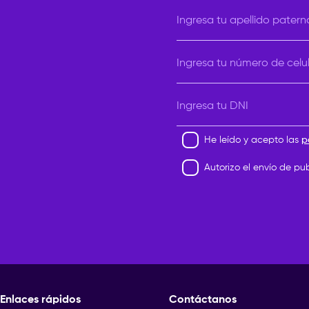
Elige una carrera
Ingresa tu apellido patern
Ingresa tu número de celu
Ingresa tu DNI
He leído y acepto las
p
Autorizo el envío de pu
Enlaces rápidos
Contáctanos