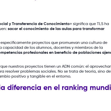
cial y Transferencia de Conocimiento
» significa que TLS ha
guen:
sacar el conocimiento de las aulas para transformar
úa específicamente proyectos que promuevan una cultura de
la capacidad de los alumnos, docentes y miembros de la
 competencias profesionales en beneficio de poblaciones ajen
rque nuestros proyectos tienen un ADN común: el aprovecha
ra resolver problemas sociales. No se trata de teoría, sino d
bio positivo y tangible en el entorno.
a diferencia en el ranking mundi