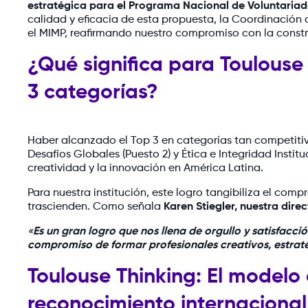
estratégica para el Programa Nacional de Voluntaria
calidad y eficacia de esta propuesta, la Coordinación
el MIMP, reafirmando nuestro compromiso con la constr
¿Qué significa para Toulouse
3 categorías?
Haber alcanzado el Top 3 en categorías tan competitiv
Desafíos Globales (Puesto 2) y Ética e Integridad Institu
creatividad y la innovación en América Latina.
Para nuestra institución, este logro tangibiliza el com
trascienden. Como señala
Karen Stiegler, nuestra dir
«
Es un gran logro que nos llena de orgullo y satisfacci
compromiso de formar profesionales creativos, estrat
Toulouse Thinking: El modelo
reconocimiento internacional