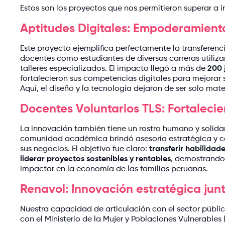
Estos son los proyectos que nos permitieron superar a i
Aptitudes Digitales: Empoderamient
Este proyecto ejemplifica perfectamente la transferenc
docentes como estudiantes de diversas carreras utiliza
talleres especializados. El impacto llegó a más de
200 
fortalecieron sus competencias digitales para mejorar
Aquí, el diseño y la tecnología dejaron de ser solo mat
Docentes Voluntarios TLS: Fortalec
La innovación también tiene un rostro humano y solidar
comunidad académica brindó asesoría estratégica y 
sus negocios. El objetivo fue claro:
transferir habilidad
liderar proyectos sostenibles y rentables
, demostrando 
impactar en la economía de las familias peruanas.
Renavol: Innovación estratégica junto
Nuestra capacidad de articulación con el sector públic
con el Ministerio de la Mujer y Poblaciones Vulnerables