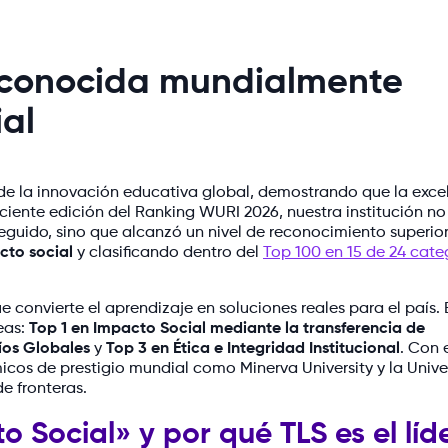
econocida mundialmente
al
de la innovación educativa global, demostrando que la exce
ciente edición del Ranking WURI 2026, nuestra institución no
guido, sino que alcanzó un nivel de reconocimiento superior 
cto social
y clasificando dentro del
Top 100 en 15 de 24 cate
e convierte el aprendizaje en soluciones reales para el país. 
eas:
Top 1 en Impacto Social mediante la transferencia de
íos Globales
y
Top 3 en Ética e Integridad Institucional
. Con 
icos de prestigio mundial como Minerva University y la Univ
e fronteras.
 Social» y por qué TLS es el líd