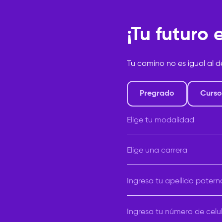
¡Tu futuro
Tu camino no es igual al d
Pregrado
Curso
Elige tu modalidad
Elige tu modalidad
Elige una carrera
Elige una carrera
Ingresa tu apellido patern
Ingresa tu número de celu