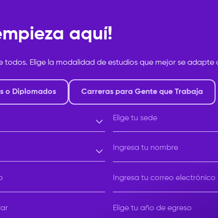
 empieza aquí!
e todos. Elige la modalidad de estudios que mejor se adapte a
s o Diplomados
Carreras para Gente que Trabaja
Elige tu sede
Elige tu sede
Ingresa tu nombre
o
Ingresa tu correo electrónico
Elige tu año de egreso
lar