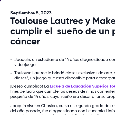
Septiembre 5, 2023
Toulouse Lautrec y Mak
cumplir el sueño de un
cáncer
Joaquín, un estudiante de 14 años diagnosticado con 
videojuego
Toulouse Lautrec le brindó clases exclusivas de art
dioses”, un juego que está disponible para descargar
¡Deseo cumplido! La
Escuela de Educación Superior To
fines de lucro que cumple los deseos de niños con enfe
pequeño de 14 años, cuyo sueño era desarrollar su pro
Joaquín vive en Chosica, cursa el segundo grado de s
del año pasado, fue diagnosticado con Leucemia Linfo