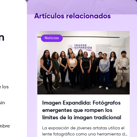
Artículos relacionados
n
Noticias
 los
Imagen Expandida: Fotógrafos
sin
emergentes que rompen los
límites de la imagen tradicional
embre
La exposición de jóvenes artistas utiliza el
lente fotográfico como una herramienta de