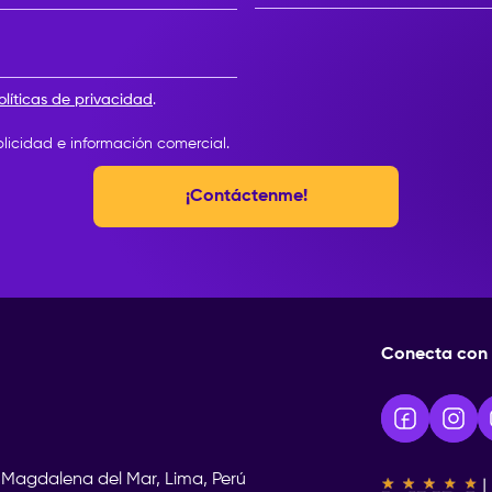
Elige tu año de egreso
olíticas de privacidad
.
blicidad e información comercial.
¡Contáctenme!
Conecta con 
 Magdalena del Mar, Lima, Perú