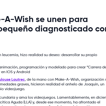
e-A-Wish se unen para
 pequeño diagnosticado co
leucemia, hizo realidad su deseo: desarrollar su propio
e, animación, programación y modelado para crear “Carrera de
 en IOS y Android
ulouse Lautrec
, de la mano con Make-A-Wish, organización 
rmedades graves, hicieron realidad el anhelo de Joaquín, un
pio videojuego.
ecundaria y ama los videojuegos. Lamentablemente, en dici
cítica Aguda (LLA) y, desde ese momento, ha afrontado el