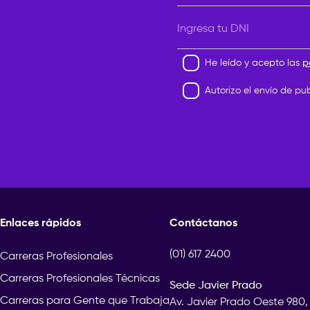
Ingresa tu DNI
He leído y acepto las
p
Autorizo el envío de pu
Enlaces rápidos
Contáctanos
(01) 617 2400
Carreras Profesionales
Carreras Profesionales Técnicas
Sede Javier Prado
Carreras para Gente que Trabaja
Av. Javier Prado Oeste 980,