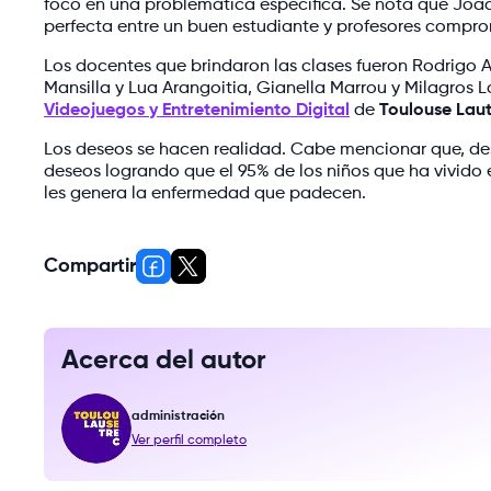
foco en una problemática específica. Se nota que Joaq
perfecta entre un buen estudiante y profesores compro
Los docentes que brindaron las clases fueron Rodrigo Ab
Mansilla y Lua Arangoitia, Gianella Marrou y Milagros
Videojuegos y Entretenimiento Digital
de
Toulouse Lau
Los deseos se hacen realidad. Cabe mencionar que, d
deseos logrando que el 95% de los niños que ha vivido 
les genera la enfermedad que padecen.
Compartir
Acerca del autor
administración
Ver perfil completo