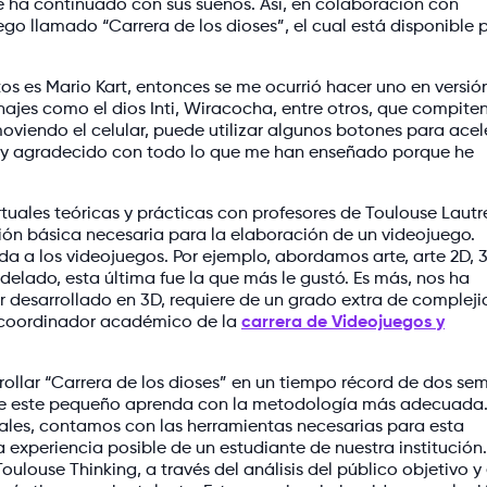
ue ha continuado con sus sueños. Así, en colaboración con
ego llamado “Carrera de los dioses”, el cual está disponible 
os es Mario Kart, entonces se me ocurrió hacer uno en versió
ajes como el dios Inti, Wiracocha, entre otros, que compite
oviendo el celular, puede utilizar algunos botones para acel
toy agradecido con todo lo que me han enseñado porque he
rtuales teóricas y prácticas con profesores de Toulouse Lautr
ión básica necesaria para la elaboración de un videojuego.
a a los videojuegos. Por ejemplo, abordamos arte, arte 2D, 3
lado, esta última fue la que más le gustó. Es más, nos ha
 desarrollado en 3D, requiere de un grado extra de compleji
, coordinador académico de la
carrera de Videojuegos y
ollar “Carrera de los dioses” en un tiempo récord de dos se
ue este pequeño aprenda con la metodología más adecuada.
iales, contamos con las herramientas necesarias para esta
experiencia posible de un estudiante de nuestra institución
ulouse Thinking, a través del análisis del público objetivo y 