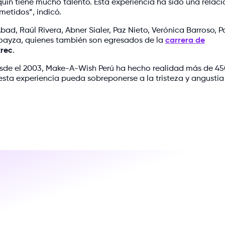
uín tiene mucho talento. Esta experiencia ha sido una relaci
metidos”, indicó.
ad, Raúl Rivera, Abner Sialer, Paz Nieto, Verónica Barroso, P
 Loayza, quienes también son egresados de la
carrera de
trec
.
esde el 2003, Make-A-Wish Perú ha hecho realidad más de 4
esta experiencia pueda sobreponerse a la tristeza y angustia