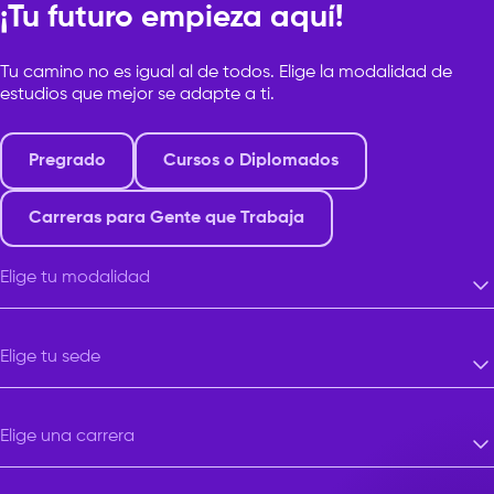
¡Tu futuro empieza aquí!
Tu camino no es igual al de todos. Elige la modalidad de
estudios que mejor se adapte a ti.
Pregrado
Cursos o Diplomados
Carreras para Gente que Trabaja
Elige tu modalidad
Elige tu modalidad
Elige tu sede
Elige tu sede
Elige una carrera
Elige una carrera