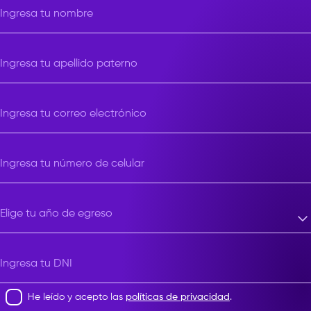
Ingresa tu nombre
Ingresa tu apellido paterno
Ingresa tu correo electrónico
Ingresa tu número de celular
Elige tu año de egreso
Elige tu año de egreso
Ingresa tu DNI
He leído y acepto las
políticas de privacidad
.