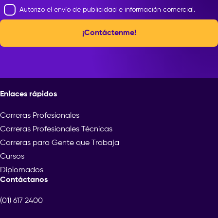
Autorizo el envío de publicidad e información comercial.
¡Contáctenme!
Enlaces rápidos
Carreras Profesionales
Carreras Profesionales Técnicas
Carreras para Gente que Trabaja
Cursos
Diplomados
Contáctanos
(01) 617 2400