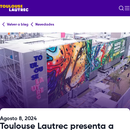
Volver a blog
Novedades
Agosto 8, 2024
Toulouse Lautrec presenta a