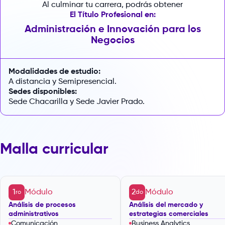
Al culminar tu carrera, podrás obtener
El Título Profesional en:
Administración e Innovación para los
Negocios
Modalidades de estudio:
A distancia y Semipresencial.
Sedes disponibles:
Sede Chacarilla y Sede Javier Prado.
Malla curricular
1
Módulo
2
Módulo
ro
do
Análisis de procesos
Análisis del mercado y
administrativos
estrategias comerciales
Comunicación
Business Analytics