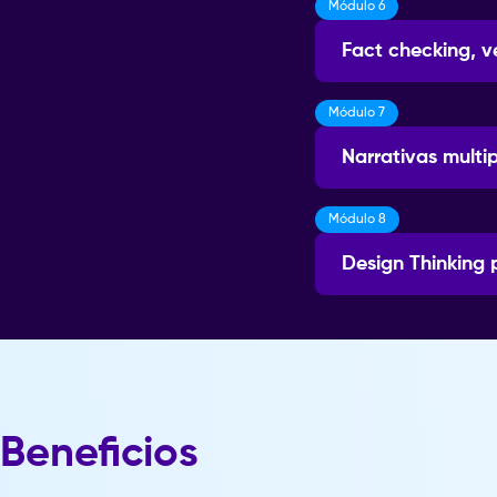
Módulo 6
Sesiones: 3
Fact checking, v
Módulo 7
Sesiones: 3
Narrativas multi
Módulo 8
Sesiones: 3
Design Thinking 
Sesiones: 3
Beneficios