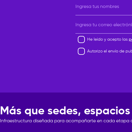
Ingresa tus nombres
Ingresa tu correo electrón
He leído y acepto las
p
Autorizo el envío de pu
Más que sedes, espacios
Infraestructura
diseñada
para
acompañarte
en
cada
etapa