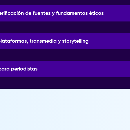
erificación de fuentes y fundamentos éticos
plataformas, transmedia y storytelling
para periodistas