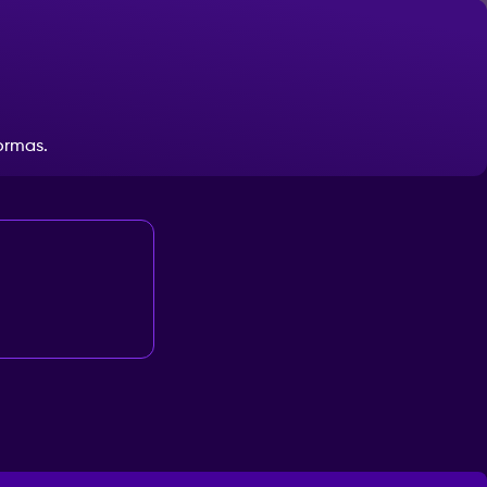
ormas.