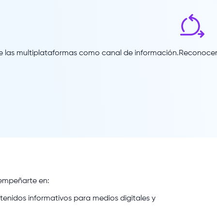
e las multiplataformas como canal de información.
Reconocer 
empeñarte
en:
tenidos informativos para medios digitales y