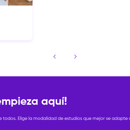
 empieza aquí!
e todos. Elige la modalidad de estudios que mejor se adapte a