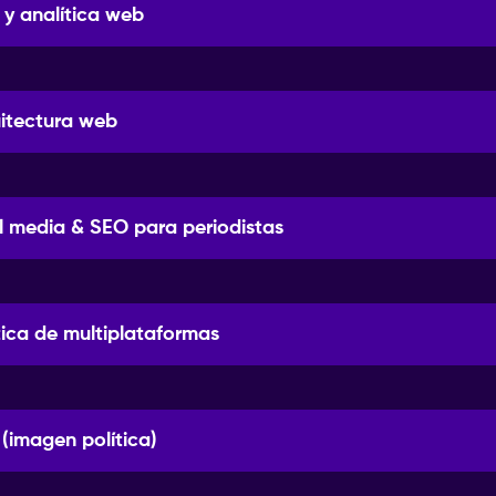
 y analítica web
uitectura web
l media & SEO para periodistas
tica de multiplataformas
 (imagen política)