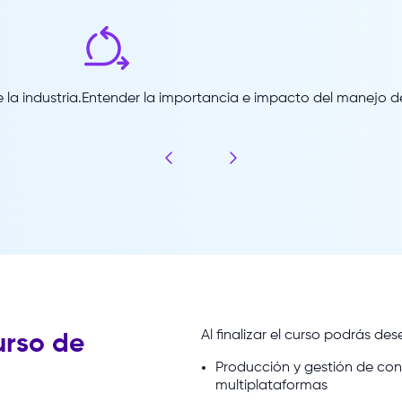
la industria.
Entender la importancia e impacto del manejo d
Al
finalizar
el
curso
podrás
des
urso de
Producción y gestión de con
multiplataformas