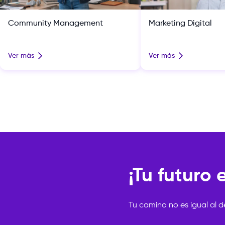
Community Management
Marketing Digital
Ver más
Ver más
¡Tu futuro
Tu camino no es igual al d