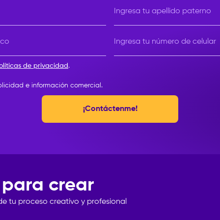
Ingresa tu apellido paterno
ico
Ingresa tu número de celular
olíticas de privacidad
.
blicidad e información comercial.
¡Contáctenme!
 para crear
de
tu
proceso
creativo
y
profesional