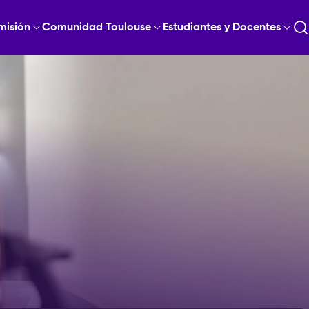
misión
Comunidad Toulouse
Estudiantes y Docentes