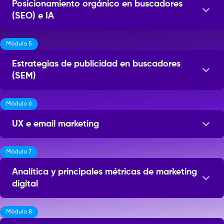
Posicionamiento orgánico en buscadores
(SEO) e IA
Módulo 5
Sesiones: 5
Estrategias de publicidad en buscadores
(SEM)
Módulo 6
Sesiones: 7
UX e email marketing
Módulo 7
Sesiones: 4
Analítica y principales métricas de marketing
digital
Módulo 8
Sesiones: 5