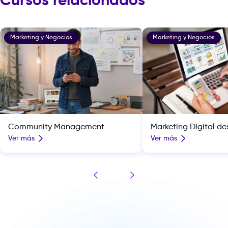
Cursos relacionados
Marketing y Negocios
Marketing y Negocios
Community Management
Marketing Digital d
Ver más
Ver más