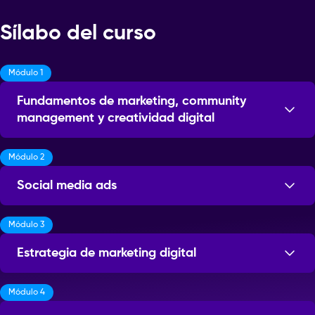
Sílabo del curso
Módulo 1
Fundamentos de marketing, community
management y creatividad digital
Módulo 2
Sesiones: 8
Social media ads
Módulo 3
Sesiones: 8
Estrategia de marketing digital
Módulo 4
Sesiones: 5