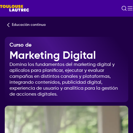
Educación continua
Curso de
Marketing Digital
Domina
los
fundamentos
del
marketing
digital
y
aplícalos
para
planificar,
ejecutar
y
evaluar
campañas
en
distintos
canales
y
plataformas,
integrando
contenidos,
publicidad
digital,
experiencia
de
usuario
y
analítica
para
la
gestión
de
acciones
digitales.