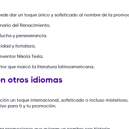
s puede dar un toque único y sofisticado al nombre de la promo
inario del Renacimiento.
lucha y perseverancia.
cidad y fortaleza.
nventor Nikola Tesla.
tor que marcó la literatura latinoamericana.
n otros idiomas
ón un toque internacional, sofisticado o incluso misterioso.
tivo para ti y tu promoción.