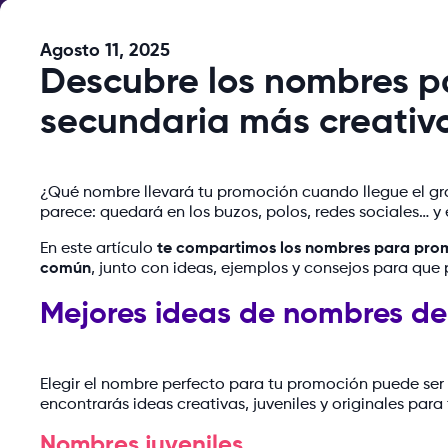
Agosto 11, 2025
Descubre los nombres p
secundaria más creativo
¿Qué nombre llevará tu promoción cuando llegue el gra
parece: quedará en los buzos, polos, redes sociales… y
En este artículo
te compartimos los nombres para promo
común
, junto con ideas, ejemplos y consejos para que
Mejores ideas de nombres d
Elegir el nombre perfecto para tu promoción puede ser m
encontrarás ideas creativas, juveniles y originales para 
Nombres juveniles