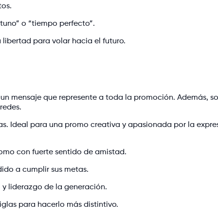
tos.
tuno” o “tiempo perfecto”.
libertad para volar hacia el futuro.
ir un mensaje que represente a toda la promoción. Además, s
 redes.
s. Ideal para una promo creativa y apasionada por la expre
romo con fuerte sentido de amistad.
ido a cumplir sus metas.
y liderazgo de la generación.
glas para hacerlo más distintivo.