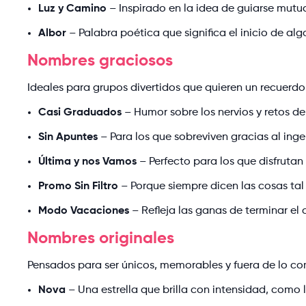
Luz y Camino
– Inspirado en la idea de guiarse mutu
Albor
– Palabra poética que significa el inicio de alg
Nombres graciosos
Ideales para grupos divertidos que quieren un recuerdo 
Casi Graduados
– Humor sobre los nervios y retos de
Sin Apuntes
– Para los que sobreviven gracias al ing
Última y nos Vamos
– Perfecto para los que disfrut
Promo Sin Filtro
– Porque siempre dicen las cosas tal 
Modo Vacaciones
– Refleja las ganas de terminar el 
Nombres originales
Pensados para ser únicos, memorables y fuera de lo c
Nova
– Una estrella que brilla con intensidad, como l