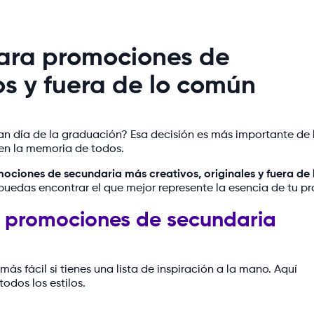
ara promociones de
s y fuera de lo común
n día de la graduación? Esa decisión es más importante de 
 en la memoria de todos.
ciones de secundaria más creativos, originales y fuera de 
 puedas encontrar el que mejor represente la esencia de tu p
e promociones de secundaria
ás fácil si tienes una lista de inspiración a la mano. Aquí
todos los estilos.