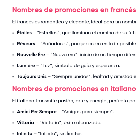
Nombres de promociones en francés
El francés es romántico y elegante, ideal para un nombr
Étoiles
– “Estrellas”, que iluminan el camino de su fut
Rêveurs
– “Soñadores”, porque creen en lo imposible
Nouvelle Ère
– “Nueva era”, inicio de un tiempo difer
Lumière
– “Luz”, símbolo de guía y esperanza.
Toujours Unis
– “Siempre unidos”, lealtad y amistad e
Nombres de promociones en italiano
El italiano transmite pasión, arte y energía, perfecto 
Amici Per Sempre
– “Amigos para siempre”.
Vittoria
– “Victoria”, éxito alcanzado.
Infinito
– “Infinito”, sin límites.