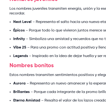
Los nombres juveniles transmiten energía, unión y la ese
recordar.
Next Level
– Representa el salto hacia una nueva eta
Épicos
– Porque todo lo que vivieron juntos merece s
Infinity
– Simboliza una amistad y recuerdos que no te
Vibe 25
– Para una promo con actitud positiva y llen
Legends
– Inspirado en la idea de dejar huella y ser 
Nombres bonitos
Estos nombres transmiten sentimientos positivos y eleg
Aurora
– Representa un nuevo amanecer y la esperan
Brillantes
– Porque cada integrante de la promo brilla
Eterna Amistad
– Resalta el valor de los lazos creado