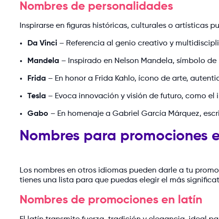
Nombres de personalidades
Inspirarse en figuras históricas, culturales o artística
Da Vinci
– Referencia al genio creativo y multidiscipl
Mandela
– Inspirado en Nelson Mandela, símbolo de 
Frida
– En honor a Frida Kahlo, ícono de arte, autenti
Tesla
– Evoca innovación y visión de futuro, como el i
Gabo
– En homenaje a Gabriel García Márquez, escri
Nombres para promociones e
Los nombres en otros idiomas pueden darle a tu promoci
tienes una lista para que puedas elegir el más significa
Nombres de promociones en latín