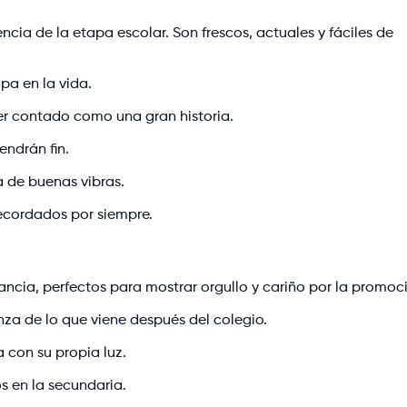
ncia de la etapa escolar. Son frescos, actuales y fáciles de
pa en la vida.
er contado como una gran historia.
ndrán fin.
a de buenas vibras.
recordados por siempre.
ancia, perfectos para mostrar orgullo y cariño por la promoc
za de lo que viene después del colegio.
 con su propia luz.
s en la secundaria.