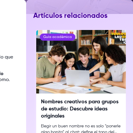
Artículos relacionados
Guía académica
lo que
lo
romo.
Nombres creativos para grupos
de estudio: Descubre ideas
originales
Elegir un buen nombre no es solo “ponerle
algo bonito” al chat: define el tono del