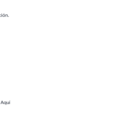
ción.
 Aquí