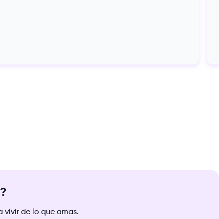
a?
 vivir de lo que amas.