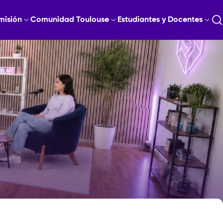
misión
Comunidad Toulouse
Estudiantes y Docentes