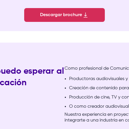
Descargar brochure
Como
profesional
de
Comunic
uedo esperar al
Productoras audiovisuales y
icación
Creación de contenido para 
Producción de cine, TV y co
O como creador audiovisual
Nuestra
experiencia
en
proyec
integrarte
a
una
industria
en
c