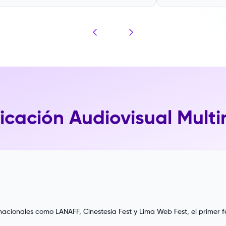
icación Audiovisual Mult
cionales como LANAFF, Cinestesia Fest y Lima Web Fest, el primer fes