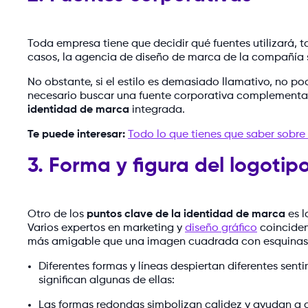
Toda empresa tiene que decidir qué fuentes utilizará, 
casos, la agencia de diseño de marca de la compañía se
No obstante, si el estilo es demasiado llamativo, no podr
necesario buscar una fuente corporativa complementar
identidad de marca
integrada.
Te puede interesar:
Todo lo que tienes que saber sobre
3. Forma y figura del logotip
Otro de los
puntos clave de la identidad de marca
es l
Varios expertos en marketing y
diseño gráfico
coinciden
más amigable que una imagen cuadrada con esquinas 
Diferentes formas y líneas despiertan diferentes sent
significan algunas de ellas:
Las formas redondas simbolizan calidez y ayudan a c