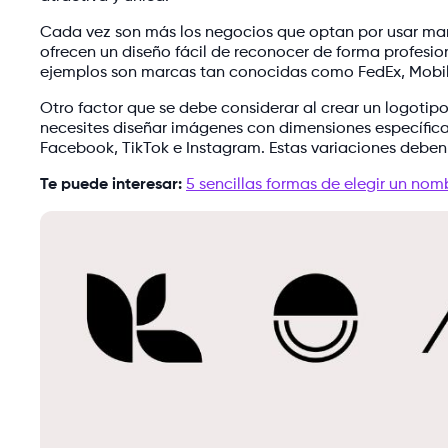
Cada vez son más los negocios que optan por usar mar
ofrecen un diseño fácil de reconocer de forma profesio
ejemplos son marcas tan conocidas como FedEx, Mobi
Otro factor que se debe considerar al crear un logotipo
necesites diseñar imágenes con dimensiones específica
Facebook, TikTok e Instagram. Estas variaciones deben t
Te puede interesar:
5 sencillas formas de elegir un no