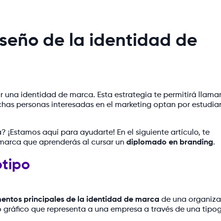
iseño de la identidad de
r una identidad de marca. Esta estrategia te permitirá llamar
uchas personas interesadas en el marketing optan por estudia
? ¡Estamos aquí para ayudarte! En el siguiente artículo, te
 marca que aprenderás al cursar un
diplomado en branding
.
otipo
entos principales de la identidad de marca
de una organiza
gráfico que representa a una empresa a través de una tipog