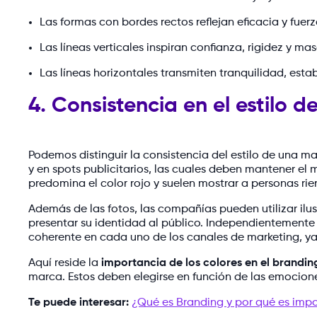
Las formas con bordes rectos reflejan eficacia y fuer
Las líneas verticales inspiran confianza, rigidez y ma
Las líneas horizontales transmiten tranquilidad, esta
4. Consistencia en el estilo d
Podemos distinguir la consistencia del estilo de una m
y en spots publicitarios, las cuales deben mantener el
predomina el color rojo y suelen mostrar a personas rie
Además de las fotos, las compañías pueden utilizar ilust
presentar su identidad al público. Independientemente 
coherente en cada uno de los canales de marketing, ya
Aquí reside la
importancia de los colores en el brandin
marca. Estos deben elegirse en función de las emocion
Te puede interesar:
¿Qué es Branding y por qué es imp