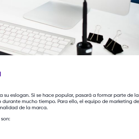
a
a su eslogan. Si se hace popular, pasará a formar parte de la
o durante mucho tiempo. Para ello, el equipo de marketing d
sonalidad de la marca.
 son: