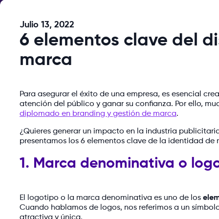
Julio 13, 2022
6 elementos clave del d
marca
Para asegurar el éxito de una empresa, es esencial crea
atención del público y ganar su confianza. Por ello, m
diplomado en branding y gestión de marca
.
¿Quieres generar un impacto en la industria publicitaria
presentamos los 6 elementos clave de la identidad de
1. Marca denominativa o log
El logotipo o la marca denominativa es uno de los
elem
Cuando hablamos de logos, nos referimos a un símbolo 
atractiva y única.