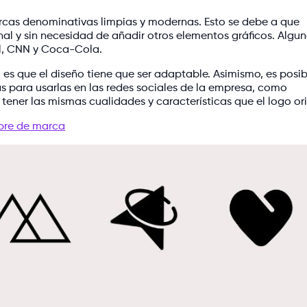
cas denominativas limpias y modernas. Esto se debe a que
nal y sin necesidad de añadir otros elementos gráficos. Algu
l, CNN y Coca-Cola.
 es que el diseño tiene que ser adaptable. Asimismo, es posi
s para usarlas en las redes sociales de la empresa, como
ener las mismas cualidades y características que el logo ori
mbre de marca