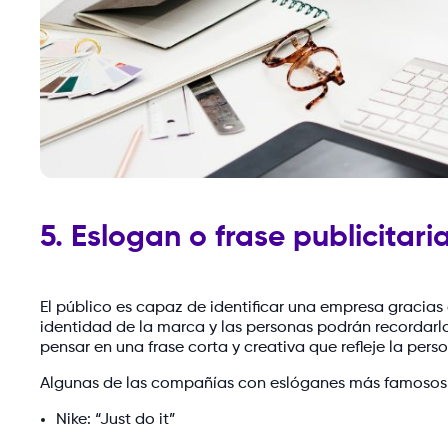
5. Eslogan o frase publicitari
El público es capaz de identificar una empresa gracias 
identidad de la marca y las personas podrán recordarl
pensar en una frase corta y creativa que refleje la per
Algunas de las compañías con eslóganes más famosos
Nike: “Just do it”