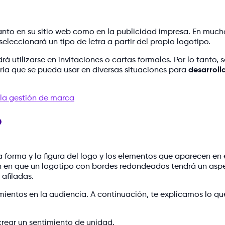
tanto en su sitio web como en la publicidad impresa. En much
leccionará un tipo de letra a partir del propio logotipo.
á utilizarse en invitaciones o cartas formales. Por lo tanto, 
ia que se pueda usar en diversas situaciones para
desarroll
 la gestión de marca
o
a forma y la figura del logo y los elementos que aparecen en é
 en que un logotipo con bordes redondeados tendrá un asp
afiladas.
imientos en la audiencia. A continuación, te explicamos lo qu
rear un sentimiento de unidad.