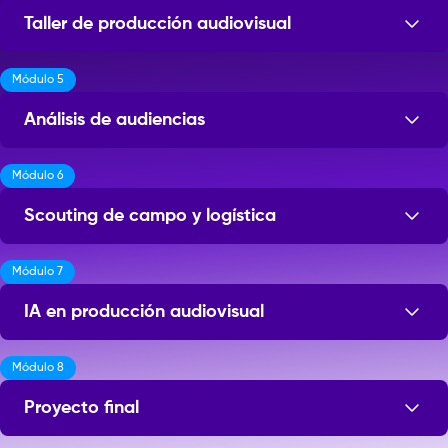
Taller de producción audiovisual
Módulo 5
Sesiones: 18
Análisis de audiencias
Módulo 6
Sesiones: 6
Scouting de campo y logística
Módulo 7
Sesiones: 5
IA en producción audiovisual
Módulo 8
Sesiones: 6
Proyecto final