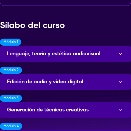
Sílabo del curso
Módulo 1
Lenguaje, teoría y estética audiovisual
Módulo 2
Sesiones: 8
Edición de audio y video digital
Módulo 3
Sesiones: 16
Generación de técnicas creativas
Módulo 4
Sesiones: 14