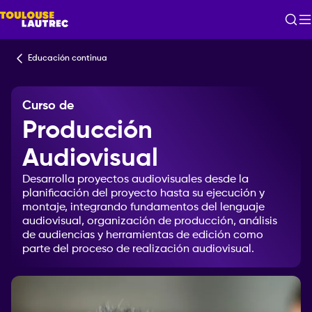
Educación continua
Curso de
Producción
Audiovisual
Desarrolla
proyectos
audiovisuales
desde
la
planificación
del
proyecto
hasta
su
ejecución
y
montaje,
integrando
fundamentos
del
lenguaje
audiovisual,
organización
de
producción,
análisis
de
audiencias
y
herramientas
de
edición
como
parte
del
proceso
de
realización
audiovisual.