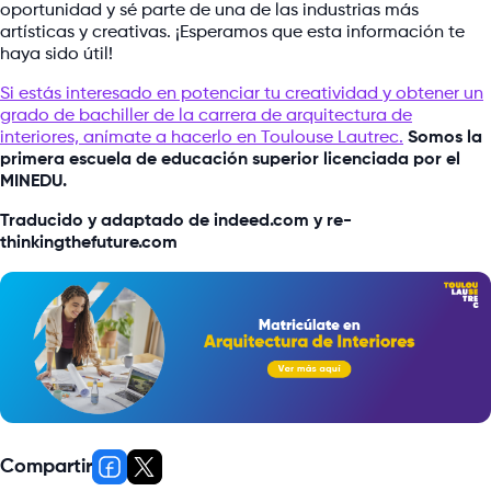
oportunidad y sé parte de una de las industrias más
artísticas y creativas. ¡Esperamos que esta información te
haya sido útil!
Si estás interesado en potenciar tu creatividad y obtener un
grado de bachiller de la carrera de arquitectura de
interiores, anímate a hacerlo en Toulouse Lautrec.
Somos la
primera escuela de educación superior licenciada por el
MINEDU.
Traducido y adaptado de indeed.com y re-
thinkingthefuture.com
Compartir