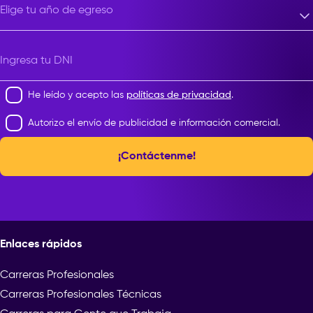
Elige tu año de egreso
Elige tu año de egreso
Ingresa tu DNI
He leído y acepto las
políticas de privacidad
.
Autorizo el envío de publicidad e información comercial.
¡Contáctenme!
Enlaces rápidos
Carreras Profesionales
Carreras Profesionales Técnicas