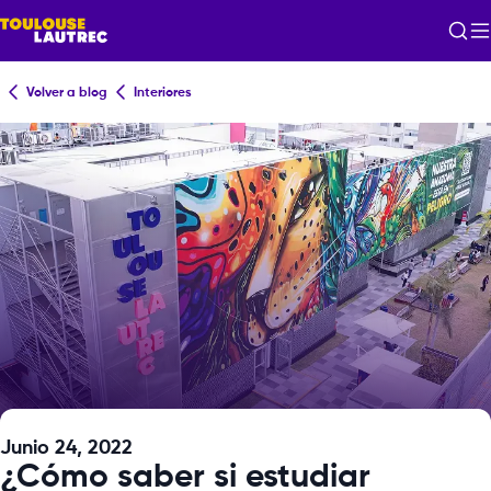
Volver a blog
Interiores
Junio 24, 2022
¿Cómo saber si estudiar