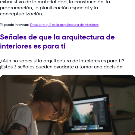
exhaustivo de la materialidad, la construcción, la
programación, la planificación espacial y la
conceptualización.
Te puede interesar:
Descubre qué es la arquitectura de interiores
Señales de que la arquitectura de
interiores es para ti
¿Aún no sabes si la arquitectura de interiores es para ti?
¡Estas 3 señales pueden ayudarte a tomar una decisión!