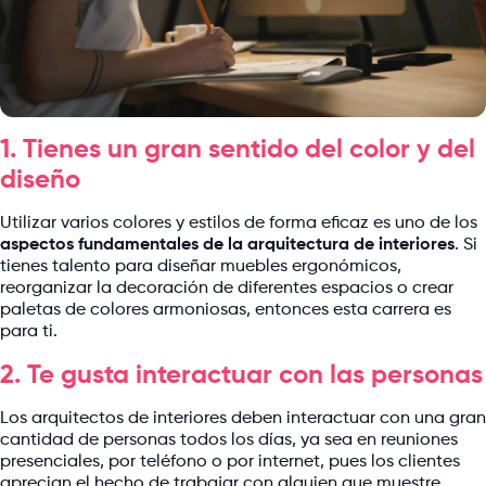
1. Tienes un gran sentido del color y del
diseño
Utilizar varios colores y estilos de forma eficaz es uno de los
aspectos fundamentales de la arquitectura de interiores
. Si
tienes talento para diseñar muebles ergonómicos,
reorganizar la decoración de diferentes espacios o crear
paletas de colores armoniosas, entonces esta carrera es
para ti.
2. Te gusta interactuar con las personas
Los arquitectos de interiores deben interactuar con una gran
cantidad de personas todos los días, ya sea en reuniones
presenciales, por teléfono o por internet, pues los clientes
aprecian el hecho de trabajar con alguien que muestre