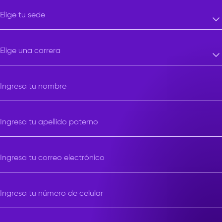
Elige tu sede
Elige tu sede
Elige una carrera
Elige una carrera
Ingresa tu nombre
Ingresa tu apellido paterno
Ingresa tu correo electrónico
Ingresa tu número de celular