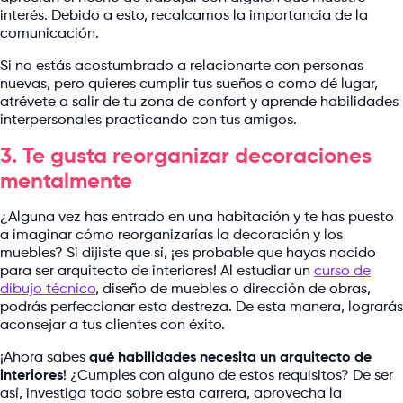
interés. Debido a esto, recalcamos la importancia de la
comunicación.
Si no estás acostumbrado a relacionarte con personas
nuevas, pero quieres cumplir tus sueños a como dé lugar,
atrévete a salir de tu zona de confort y aprende habilidades
interpersonales practicando con tus amigos.
3. Te gusta reorganizar decoraciones
mentalmente
¿Alguna vez has entrado en una habitación y te has puesto
a imaginar cómo reorganizarías la decoración y los
muebles? Si dijiste que sí, ¡es probable que hayas nacido
para ser arquitecto de interiores! Al estudiar un
curso de
dibujo técnico
, diseño de muebles o dirección de obras,
podrás perfeccionar esta destreza. De esta manera, lograrás
aconsejar a tus clientes con éxito.
¡Ahora sabes
qué habilidades necesita un arquitecto de
interiores
! ¿Cumples con alguno de estos requisitos? De ser
así, investiga todo sobre esta carrera, aprovecha la