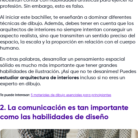
necesitan contar con habilidades artísticas para ejercer la
profesión. Sin embargo, esto es falso.
Al iniciar este bachiller, te enseñarán a dominar diferentes
técnicas de dibujo. Además, debes tener en cuenta que los
arquitectos de interiores no siempre intentan conseguir un
aspecto realista, sino que transmiten un sentido preciso del
espacio, la escala y la proporción en relación con el cuerpo
humano.
En otras palabras, desarrollar un pensamiento espacial
sólido es mucho más importante que tener grandes
habilidades de ilustración. ¡Así que no te desanimes! Puedes
estudiar arquitectura de interiores
incluso si no eres un
experto en dibujo.
Te puede interesar:
5 materiales de dibujo esenciales para principiantes
2. La comunicación es tan importante
como las habilidades de diseño