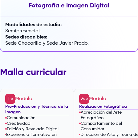
Fotografía e Imagen Digital
Modalidades de estudio:
Semipresencial.
Sedes disponibles:
Sede Chacarilla y Sede Javier Prado.
Malla curricular
1
Módulo
2
Módulo
ro
do
Pre-Producción y Técnica de la
Realización Fotográfica
Imagen
Apreciación del Arte
Comunicación
Fotográfico
Creatividad
Comportamiento del
Edición y Revelado Digital
Consumidor
Experiencia Formativa en
Dirección de Arte y Teoría de