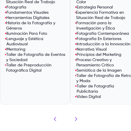
Situación Real de Trabajo
Color
Fotografía
Estrategia Personal
Fundamentos Visuales
Experiencia Formativa en
Herramientas Digitales
Situación Real de Trabajo
Historia de la Fotografía y
Formación para la
Géneros
Investigación y Ética
Iluminación Para Foto
Fotografía Contemporánea
Lenguaje y Estética
Fotografía En Exteriores
Audiovisual
Introducción a la Innovación
Mentoring
Narrativa Visual
Taller de Fotografía de Eventos
Principios del Marketing
y Sociedad
Proceso Creativo y
Taller de Preproducción
Pensamiento Crítico
Fotográfica Digital
Semiótica de la Imagen
Taller de Fotografía de Retr
y Moda
Taller de Fotografía
Publicitaria
Video Digital