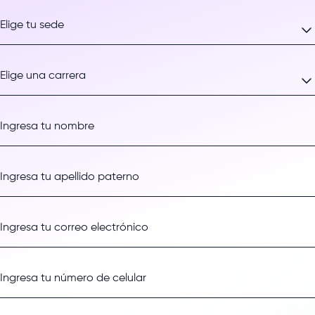
Elige tu modalidad
Elige tu sede
Elige tu sede
Elige una carrera
Elige una carrera
Ingresa tu nombre
Ingresa tu apellido paterno
Ingresa tu correo electrónico
Ingresa tu número de celular