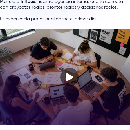
Postula a
InHaus
, nuestra agencia interna, que te conecta
con proyectos reales, clientes reales y decisiones reales.
Es experiencia profesional desde el primer día.