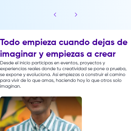
Comunicaciones
Comuni
Todo empieza cuando dejas de
Negocios
Negoci
imaginar y empiezas a crear
Desde el inicio participas en eventos, proyectos y
experiencias reales donde tu creatividad se pone a prueba,
se expone y evoluciona. Así empiezas a construir el camino
para vivir de lo que amas, haciendo hoy lo que otros solo
imaginan.
Cinematografía
Comuni
Admini
Marketing
Negoc