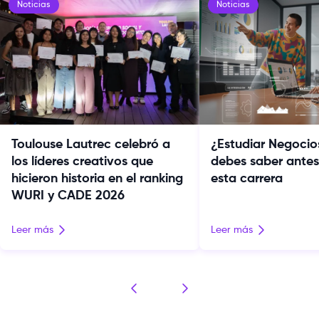
Noticias
Noticias
Toulouse Lautrec celebró a
¿Estudiar Negocio
los líderes creativos que
debes saber antes 
hicieron historia en el ranking
esta carrera
WURI y CADE 2026
Leer más
Leer más