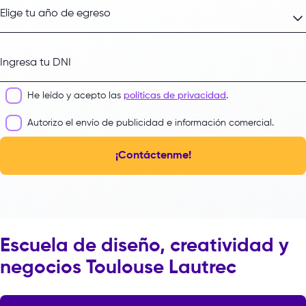
Elige tu año de egreso
Elige tu año de egreso
Ingresa tu DNI
He leído y acepto las
políticas de privacidad
.
Autorizo el envío de publicidad e información comercial.
¡Contáctenme!
Escuela de diseño, creatividad y
negocios Toulouse Lautrec