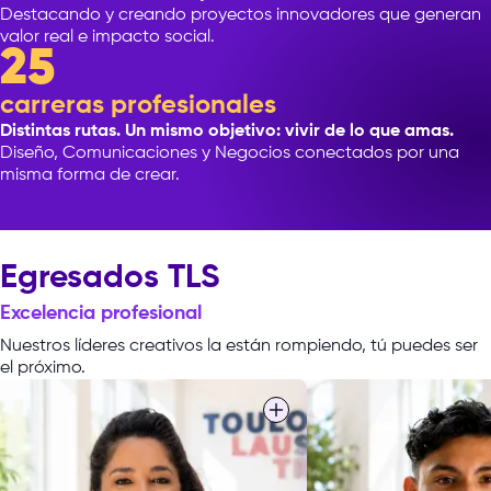
Destacando y creando proyectos innovadores que generan
valor real e impacto social.
25
carreras profesionales
Distintas rutas. Un mismo objetivo: vivir de lo que amas.
Diseño, Comunicaciones y Negocios conectados por una
misma forma de crear.
Egresados TLS
Excelencia profesional
Nuestros líderes creativos la están rompiendo, tú puedes ser
el próximo.