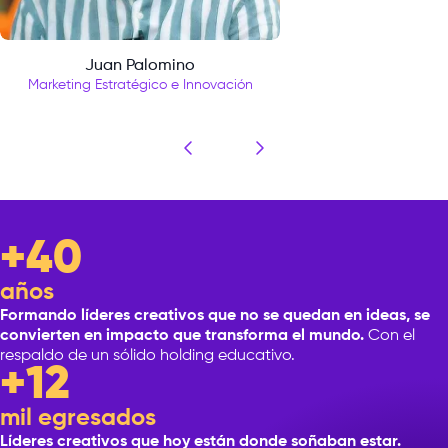
Juan Palomino
Marketing Estratégico e Innovación
+40
años
Formando líderes creativos que no se quedan en ideas, se
convierten en impacto que transforma el mundo.
Con el
respaldo de un sólido holding educativo.
+12
mil egresados
Líderes creativos que hoy están donde soñaban estar.