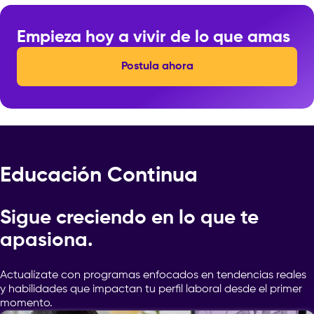
Empieza hoy a vivir de lo que amas
Postula ahora
Educación Continua
Sigue creciendo en lo que te
apasiona.
Actualízate con programas enfocados en tendencias reales
y habilidades que impactan tu perfil laboral desde el primer
momento.