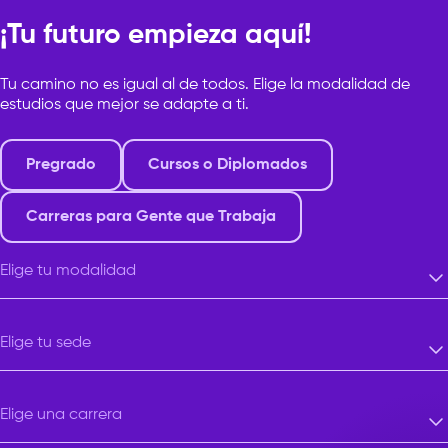
¡Tu futuro empieza aquí!
Tu camino no es igual al de todos. Elige la modalidad de
estudios que mejor se adapte a ti.
Pregrado
Cursos o Diplomados
Carreras para Gente que Trabaja
Elige tu modalidad
Elige tu modalidad
Elige tu sede
Elige tu sede
Elige una carrera