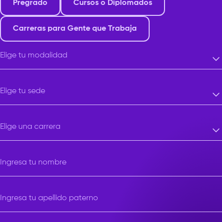
Pregrado
Cursos o Diplomados
Carreras para Gente que Trabaja
Elige tu modalidad
Elige tu modalidad
Elige tu sede
Elige tu sede
Elige una carrera
Elige una carrera
Ingresa tu nombre
Ingresa tu apellido paterno