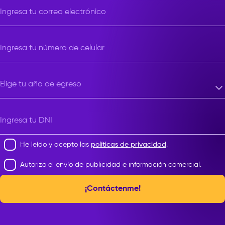
Ingresa tu correo electrónico
Ingresa tu número de celular
Elige tu año de egreso
Elige tu año de egreso
Ingresa tu DNI
He leído y acepto las
políticas de privacidad
.
Autorizo el envío de publicidad e información comercial.
¡Contáctenme!