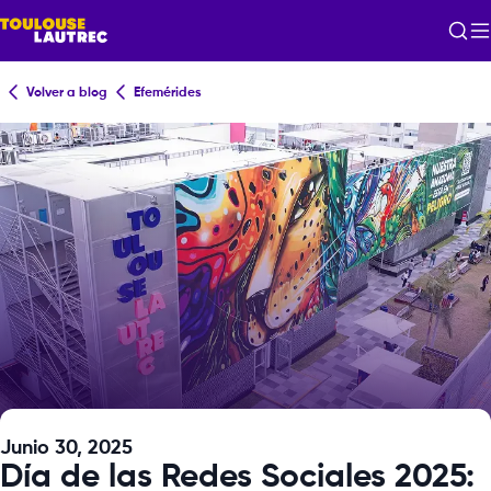
Volver a blog
Efemérides
Junio 30, 2025
Día de las Redes Sociales 2025: