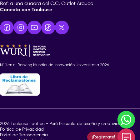
Ref: a una cuadra del C.C. Outlet Arauco
Conecta con Toulouse
N° 1 en el Ranking Mundial de Innovación Universitaria 2026.
¿En q
2026 Toulouse Lautrec - Perú (Escuela de diseño y creatividad)
Política de Privacidad
Portal de Transparencia
¡Regístrate!