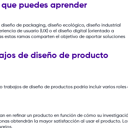
o que puedes aprender
l diseño de packaging, diseño ecológico, diseño industrial
riencia de usuario (UX) o el diseño digital (orientado a
odas estas ramas comparten el objetivo de aportar soluciones
bajos de diseño de producto
 trabajos de diseño de productos podría incluir varios roles
ran en refinar un producto en función de cómo su investigaci
onas obtendrán la mayor satisfacción al usar el producto. Lo
arios.