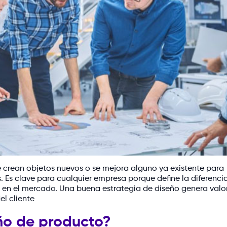
e crean objetos nuevos o se mejora alguno ya existente para
. Es clave para cualquier empresa porque define la diferenci
 en el mercado. Una buena estrategia de diseño genera valo
el cliente
ño de producto?