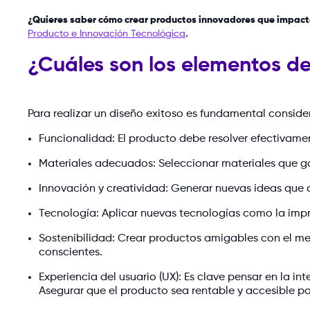
¿Quieres saber cómo crear productos innovadores que impacte
Producto e Innovación Tecnológica
.
¿Cuáles son los elementos de
Para realizar un diseño exitoso es fundamental consider
Funcionalidad: El producto debe resolver efectivamen
Materiales adecuados: Seleccionar materiales que ga
Innovación y creatividad: Generar nuevas ideas que a
Tecnología: Aplicar nuevas tecnologías como la impres
Sostenibilidad: Crear productos amigables con el 
conscientes.
Experiencia del usuario (UX): Es clave pensar en la in
Asegurar que el producto sea rentable y accesible p