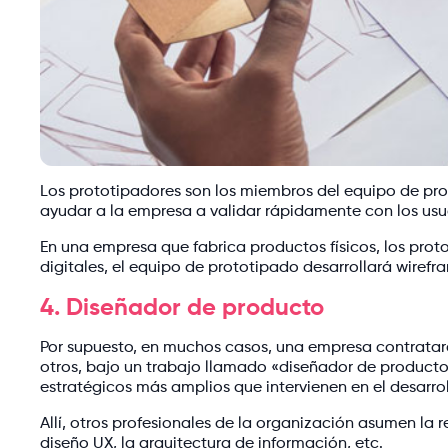
Los prototipadores son los miembros del equipo de pro
ayudar a la empresa a validar rápidamente con los usua
En una empresa que fabrica productos físicos, los pro
digitales, el equipo de prototipado desarrollará wirefr
4. Diseñador de producto
Por supuesto, en muchos casos, una empresa contratará 
otros, bajo un trabajo llamado «diseñador de producto
estratégicos más amplios que intervienen en el desarr
Allí, otros profesionales de la organización asumen la 
diseño UX, la arquitectura de información, etc.