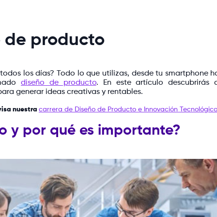
o de producto
odos los días? Todo lo que utilizas, desde tu smartphone h
lamado
diseño de producto
. En este artículo descubrirás 
ara generar ideas creativas y rentables.
visa nuestra
carrera de Diseño de Producto e Innovación Tecnológic
o y por qué es importante?