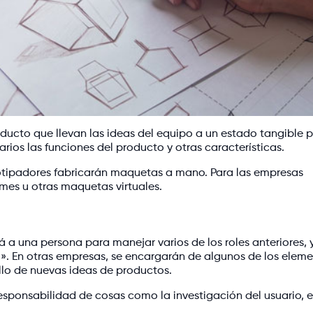
ducto que llevan las ideas del equipo a un estado tangible 
rios las funciones del producto y otras características.
totipadores fabricarán maquetas a mano. Para las empresas
ames u otras maquetas virtuales.
a una persona para manejar varios de los roles anteriores, 
». En otras empresas, se encargarán de algunos de los elem
ollo de nuevas ideas de productos.
responsabilidad de cosas como la investigación del usuario, e