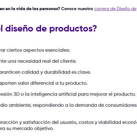
n en la vida de las personas?
Conoce nuestra
carrera de Diseño de
l diseño de productos?
ar ciertos aspectos esenciales:
te una necesidad real del cliente.
ranticen calidad y durabilidad es clave.
porten valor diferencial a tu producto.
ión 3D o la inteligencia artificial para mejorar el producto.
medio ambiente, respondiendo a la demanda de consumidores
teracción y satisfacción del usuario, costos y viabilidad econ
ara su mercado objetivo.