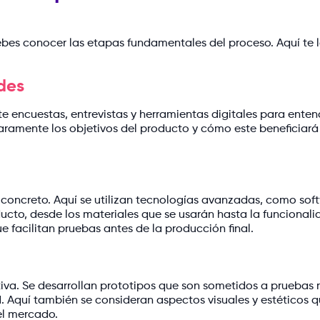
bes conocer las etapas fundamentales del proceso. Aquí te 
des
e encuestas, entrevistas y herramientas digitales para enten
laramente los objetivos del producto y cómo este beneficiará 
o concreto. Aquí se utilizan tecnologías avanzadas, como sof
ucto, desde los materiales que se usarán hasta la funcionali
 facilitan pruebas antes de la producción final.
tiva. Se desarrollan prototipos que son sometidos a pruebas 
d. Aquí también se consideran aspectos visuales y estéticos 
el mercado.