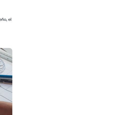
eño, el