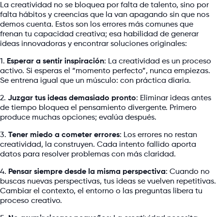
La creatividad no se bloquea por falta de talento, sino por
falta hábitos y creencias que la van apagando sin que nos
demos cuenta. Estos son los errores más comunes que
frenan tu capacidad creativa; esa habilidad de generar
ideas innovadoras y encontrar soluciones originales:
1.
Esperar a sentir inspiración
: La creatividad es un proceso
activo. Si esperas el “momento perfecto”, nunca empiezas.
Se entrena igual que un músculo: con práctica diaria.
2.
Juzgar tus ideas demasiado pronto
: Eliminar ideas antes
de tiempo bloquea el pensamiento divergente. Primero
produce muchas opciones; evalúa después.
3.
Tener miedo a cometer errores
: Los errores no restan
creatividad, la construyen. Cada intento fallido aporta
datos para resolver problemas con más claridad.
4.
Pensar siempre desde la misma perspectiva
: Cuando no
buscas nuevas perspectivas, tus ideas se vuelven repetitivas.
Cambiar el contexto, el entorno o las preguntas libera tu
proceso creativo.