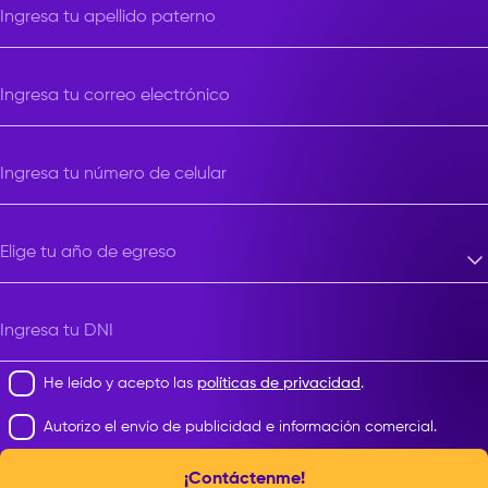
Ingresa tu apellido paterno
Ingresa tu correo electrónico
Ingresa tu número de celular
Elige tu año de egreso
Elige tu año de egreso
Ingresa tu DNI
He leído y acepto las
políticas de privacidad
.
Autorizo el envío de publicidad e información comercial.
¡Contáctenme!