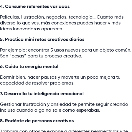
4. Consume referentes variados
Películas, ilustración, negocios, tecnología… Cuanto más
diverso lo que ves, más conexiones puedes hacer y más
ideas innovadoras aparecen.
5. Practica mini retos creativos diarios
Por ejemplo: encontrar 5 usos nuevos para un objeto común.
Son “pesas” para tu proceso creativo.
6. Cuida tu energía mental
Dormir bien, hacer pausas y moverte un poco mejora tu
capacidad de resolver problemas.
7. Desarrolla tu inteligencia emocional
Gestionar frustración y ansiedad te permite seguir creando
incluso cuando algo no sale como esperabas.
8. Rodéate de personas creativas
Trabajar con otros te expone a diferentes perspectivas y te