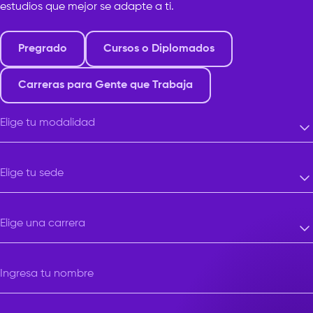
estudios que mejor se adapte a ti.
Pregrado
Cursos o Diplomados
Carreras para Gente que Trabaja
Elige tu modalidad
Elige tu modalidad
Elige tu sede
Elige tu sede
Elige una carrera
Elige una carrera
Ingresa tu nombre