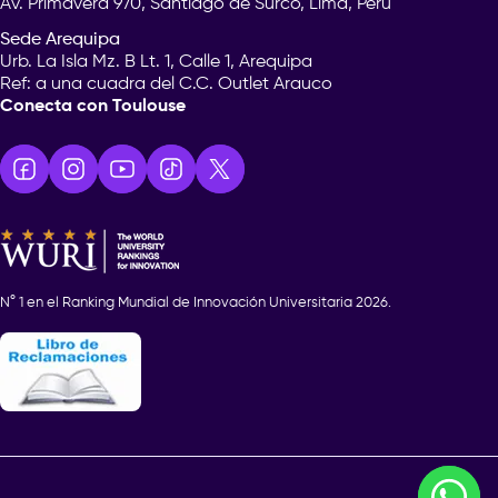
Av. Primavera 970, Santiago de Surco, Lima, Perú
Sede Arequipa
Urb. La Isla Mz. B Lt. 1, Calle 1, Arequipa
Ref: a una cuadra del C.C. Outlet Arauco
Conecta con Toulouse
N° 1 en el Ranking Mundial de Innovación Universitaria 2026.