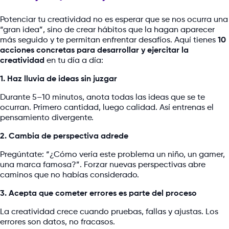
Potenciar tu creatividad no es esperar que se nos ocurra una
“gran idea”, sino de crear hábitos que la hagan aparecer
más seguido y te permitan enfrentar desafíos. Aquí tienes
10
acciones concretas para desarrollar y ejercitar la
creatividad
en tu día a día:
1. Haz lluvia de ideas sin juzgar
Durante 5–10 minutos, anota todas las ideas que se te
ocurran. Primero cantidad, luego calidad. Así entrenas el
pensamiento divergente.
2. Cambia de perspectiva adrede
Pregúntate: “¿Cómo vería este problema un niño, un gamer,
una marca famosa?”. Forzar nuevas perspectivas abre
caminos que no habías considerado.
3. Acepta que cometer errores es parte del proceso
La creatividad crece cuando pruebas, fallas y ajustas. Los
errores son datos, no fracasos.