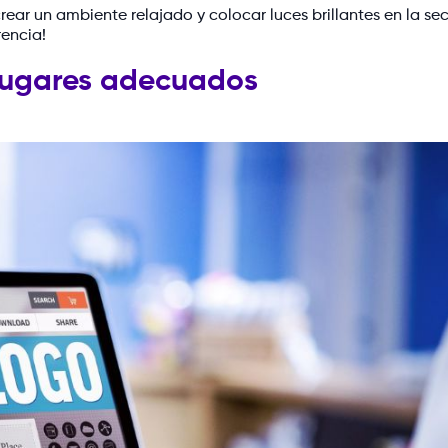
ar un ambiente relajado y colocar luces brillantes en la se
rencia!
s lugares adecuados