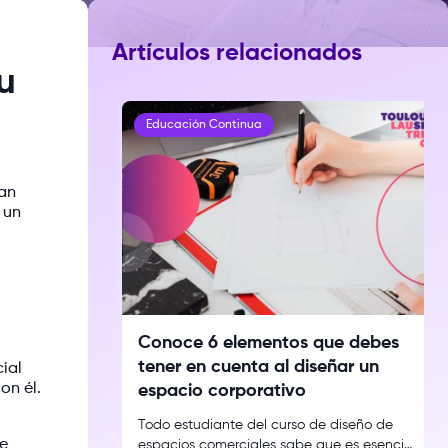
Artículos relacionados
u
Educación Continua
dan
 un
Conoce 6 elementos que debes
tener en cuenta al diseñar un
cial
on él.
espacio corporativo
Todo estudiante del curso de diseño de
ue
espacios comerciales sabe que es esencial