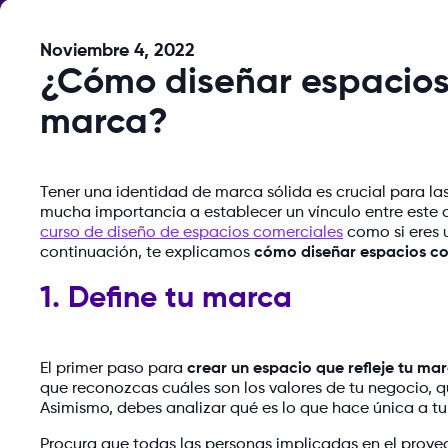
Noviembre 4, 2022
¿Cómo diseñar espacios 
marca?
Tener una identidad de marca sólida es crucial para la
mucha importancia a establecer un vínculo entre este as
curso de diseño de espacios comerciales
como si eres u
continuación, te explicamos
cómo diseñar espacios c
1. Define tu marca
El primer paso para
crear un espacio que refleje tu ma
que reconozcas cuáles son los valores de tu negocio, qu
Asimismo, debes analizar qué es lo que hace única a t
Procura que todas las personas implicadas en el proy