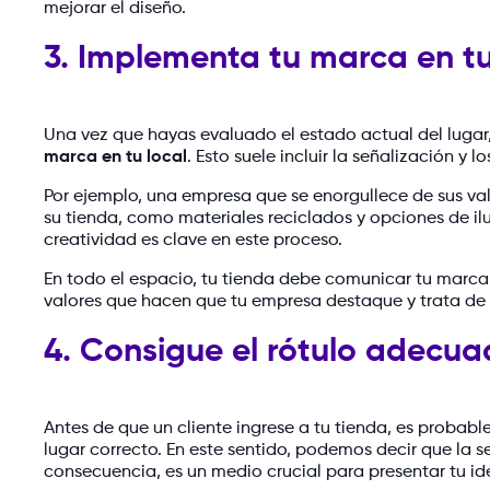
mejorar el diseño.
3. Implementa tu marca en t
Una vez que hayas evaluado el estado actual del lugar
marca en tu local
. Esto suele incluir la señalización y 
Por ejemplo, una empresa que se enorgullece de sus va
su tienda, como materiales reciclados y opciones de i
creatividad es clave en este proceso.
En todo el espacio, tu tienda debe comunicar tu marca a
valores que hacen que tu empresa destaque y trata de 
4. Consigue el rótulo adecu
Antes de que un cliente ingrese a tu tienda, es probab
lugar correcto. En este sentido, podemos decir que la se
consecuencia, es un medio crucial para presentar tu id