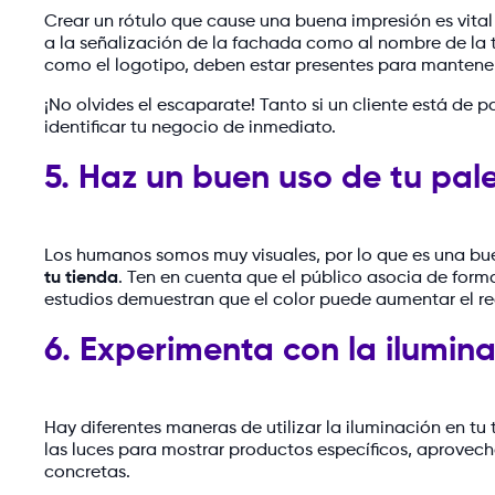
Crear un rótulo que cause una buena impresión es vital 
a la señalización de la fachada como al nombre de la 
como el logotipo, deben estar presentes para mantener
¡No olvides el escaparate! Tanto si un cliente está de 
identificar tu negocio de inmediato.
5. Haz un buen uso de tu pal
Los humanos somos muy visuales, por lo que es una bu
tu tienda
. Ten en cuenta que el público asocia de form
estudios demuestran que el color puede aumentar el 
6. Experimenta con la ilumin
Hay diferentes maneras de utilizar la iluminación en t
las luces para mostrar productos específicos, aprovec
concretas.