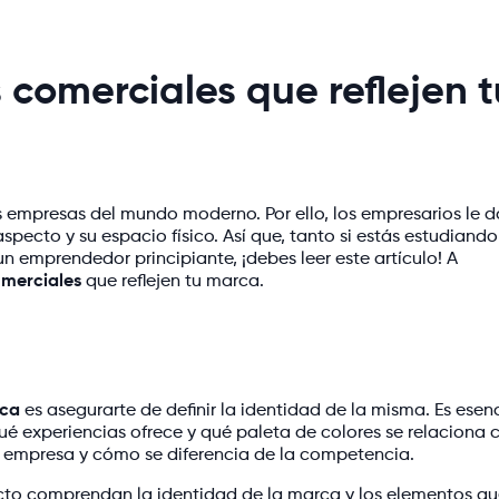
comerciales que reflejen t
s empresas del mundo moderno. Por ello, los empresarios le 
pecto y su espacio físico. Así que, tanto si estás estudiando
n emprendedor principiante, ¡debes leer este artículo! A
omerciales
que reflejen tu marca.
rca
es asegurarte de definir la identidad de la misma. Es esen
é experiencias ofrece y qué paleta de colores se relaciona c
u empresa y cómo se diferencia de la competencia.
ecto comprendan la identidad de la marca y los elementos q