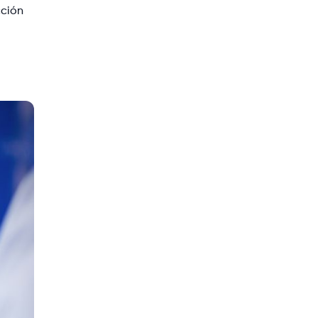
cción