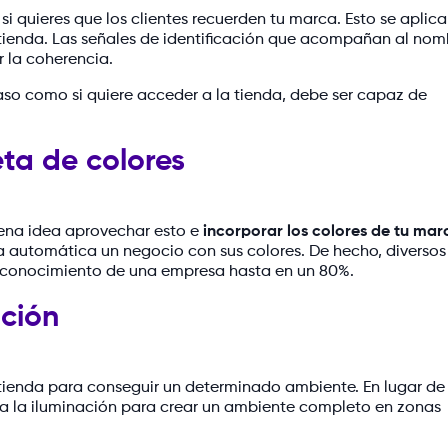
si quieres que los clientes recuerden tu marca. Esto se aplic
tienda. Las señales de identificación que acompañan al nom
 la coherencia.
paso como si quiere acceder a la tienda, debe ser capaz de
eta de colores
ena idea aprovechar esto e
incorporar los colores de tu mar
a automática un negocio con sus colores. De hecho, diversos
reconocimiento de una empresa hasta en un 80%.
ación
u tienda para conseguir un determinado ambiente. En lugar de
ha la iluminación para crear un ambiente completo en zonas