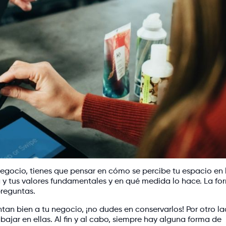
egocio, tienes que pensar en cómo se percibe tu espacio en 
a y tus valores fundamentales y en qué medida lo hace. La fo
reguntas.
ntan bien a tu negocio, ¡no dudes en conservarlos! Por otro la
abajar en ellas. Al fin y al cabo, siempre hay alguna forma de