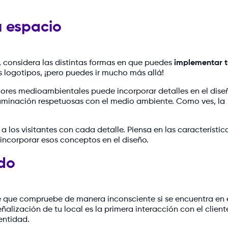
u espacio
, considera las distintas formas en que puedes
implementar t
los logotipos, ¡pero puedes ir mucho más allá!
lores medioambientales puede incorporar detalles en el dise
luminación respetuosas con el medio ambiente. Como ves, la
 los visitantes con cada detalle. Piensa en las característica
incorporar esos conceptos en el diseño.
ado
le que compruebe de manera inconsciente si se encuentra en 
ñalización de tu local es la primera interacción con el cliente
entidad.