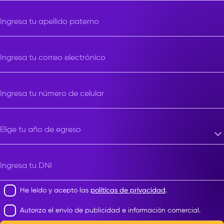
Ingresa tu apellido paterno
Ingresa tu correo electrónico
Ingresa tu número de celular
Elige tu año de egreso
Elige tu año de egreso
Ingresa tu DNI
He leído y acepto las
políticas de privacidad
.
Autorizo el envío de publicidad e información comercial.