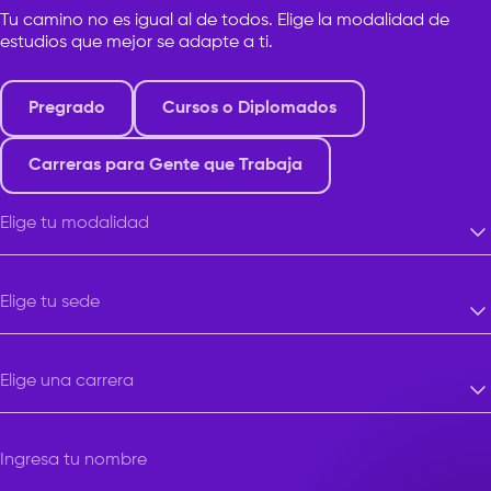
Tu camino no es igual al de todos. Elige la modalidad de
estudios que mejor se adapte a ti.
Pregrado
Cursos o Diplomados
Carreras para Gente que Trabaja
Elige tu modalidad
Elige tu modalidad
Elige tu sede
Elige tu sede
Elige una carrera
Elige una carrera
Ingresa tu nombre