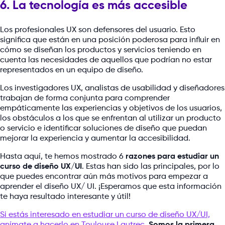
6. La tecnología es más accesible
Los profesionales UX son defensores del usuario. Esto
significa que están en una posición poderosa para influir en
cómo se diseñan los productos y servicios teniendo en
cuenta las necesidades de aquellos que podrían no estar
representados en un equipo de diseño.
Los investigadores UX, analistas de usabilidad y diseñadores
trabajan de forma conjunta para comprender
empáticamente las experiencias y objetivos de los usuarios,
los obstáculos a los que se enfrentan al utilizar un producto
o servicio e identificar soluciones de diseño que puedan
mejorar la experiencia y aumentar la accesibilidad.
Hasta aquí, te hemos mostrado 6
razones para estudiar un
curso de diseño UX/UI
. Estas han sido las principales, por lo
que puedes encontrar aún más motivos para empezar a
aprender el diseño UX/ UI. ¡Esperamos que esta información
te haya resultado interesante y útil!
Si estás interesado en estudiar un curso de diseño UX/UI,
anímate a hacerlo en Toulouse Lautrec.
Somos la primera