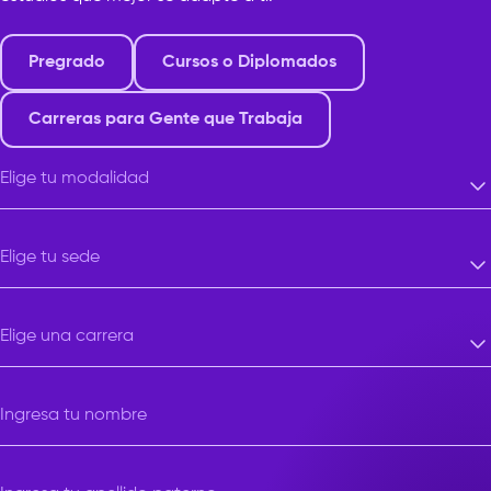
Pregrado
Cursos o Diplomados
Carreras para Gente que Trabaja
Elige tu modalidad
Elige tu modalidad
Elige tu sede
Elige tu sede
Elige una carrera
Elige una carrera
Ingresa tu nombre