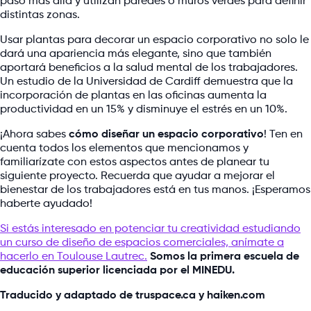
paso más allá y utilizan paredes o muros verdes para definir
distintas zonas.
Usar plantas para decorar un espacio corporativo no solo le
dará una apariencia más elegante, sino que también
aportará beneficios a la salud mental de los trabajadores.
Un estudio de la Universidad de Cardiff demuestra que la
incorporación de plantas en las oficinas aumenta la
productividad en un 15% y disminuye el estrés en un 10%.
¡Ahora sabes
cómo diseñar un espacio corporativo
! Ten en
cuenta todos los elementos que mencionamos y
familiarízate con estos aspectos antes de planear tu
siguiente proyecto. Recuerda que ayudar a mejorar el
bienestar de los trabajadores está en tus manos. ¡Esperamos
haberte ayudado!
Si estás interesado en potenciar tu creatividad estudiando
un curso de diseño de espacios comerciales, anímate a
hacerlo en Toulouse Lautrec.
Somos la primera escuela de
educación superior licenciada por el MINEDU.
Traducido y adaptado de truspace.ca y haiken.com