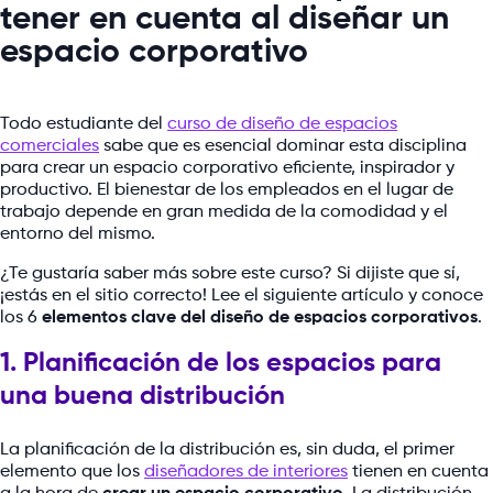
tener en cuenta al diseñar un
espacio corporativo
Todo estudiante del
curso de diseño de espacios
comerciales
sabe que es esencial dominar esta disciplina
para crear un espacio corporativo eficiente, inspirador y
productivo. El bienestar de los empleados en el lugar de
trabajo depende en gran medida de la comodidad y el
entorno del mismo.
¿Te gustaría saber más sobre este curso? Si dijiste que sí,
¡estás en el sitio correcto! Lee el siguiente artículo y conoce
los 6
elementos clave del diseño de espacios corporativos
.
1. Planificación de los espacios para
una buena distribución
La planificación de la distribución es, sin duda, el primer
elemento que los
diseñadores de interiores
tienen en cuenta